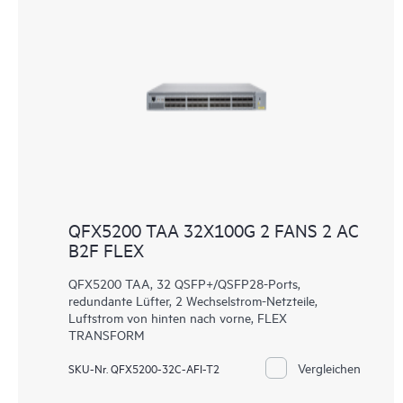
QFX5200 TAA 32X100G 2 FANS 2 AC
B2F FLEX
QFX5200 TAA, 32 QSFP+/QSFP28-Ports,
redundante Lüfter, 2 Wechselstrom-Netzteile,
Luftstrom von hinten nach vorne, FLEX
TRANSFORM
Vergleichen
SKU-Nr. QFX5200-32C-AFI-T2