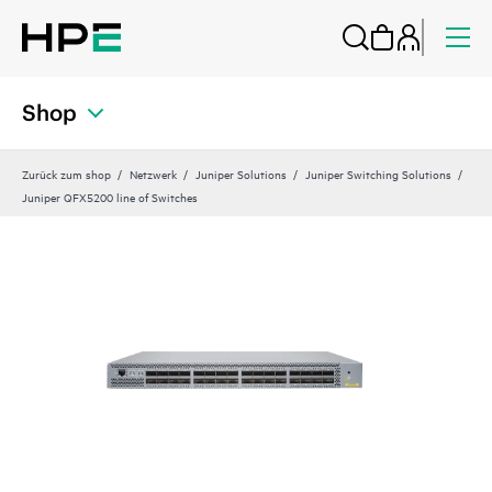
Shop
Zurück zum shop
Netzwerk
Juniper Solutions
Juniper Switching Solutions
Juniper QFX5200 line of Switches