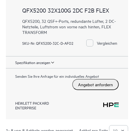
QFX5200 32X100G 2DC F2B FLEX
QFX5200, 32 QSF+-Ports, redundante Lüfter, 2 DC-
Netzteile, Luftstrom von vorne nach hinten, FLEX
TRANSFORM
Vergleichen
SKU-Nr. QFX5200-32C-D-AFO2
Spezifikation anzeigen
Senden Sie Ihre Anfrage für ein individuelles Angebot
Angebot anfordern
HEWLETT PACKARD
ENTERPRISE
1- 8 von 8 Artikeln werden angezeigt
Artikel pro Seite