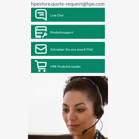
hpestore.quote-request@hpe.com
Live Chat
Produktsupport
Schreiben Sie uns eine E-Mail
HPE Produkte kaufen