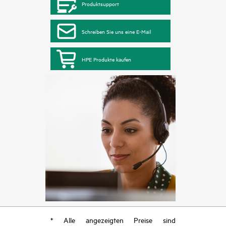
Produktsupport
Schreiben Sie uns eine E-Mail
HPE Produkte kaufen
* Alle angezeigten Preise sind