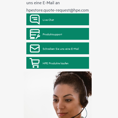
uns eine E-Mail an
hpestore.quote-request@hpe.com
Live Chat
Produktsupport
Schreiben Sie uns eine E-Mail
HPE Produkte kaufen