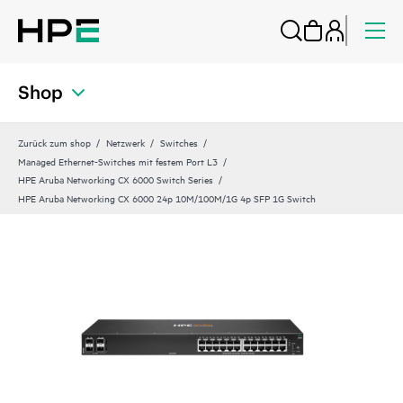
Shop
Zurück zum shop
Netzwerk
Switches
Managed Ethernet-Switches mit festem Port L3
HPE Aruba Networking CX 6000 Switch Series
HPE Aruba Networking CX 6000 24p 10M/100M/1G 4p SFP 1G Switch