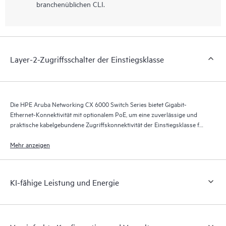
branchenüblichen CLI.
Layer-2-Zugriffsschalter der Einstiegsklasse
Die HPE Aruba Networking CX 6000 Switch Series bietet Gigabit-
Ethernet-Konnektivität mit optionalem PoE, um eine zuverlässige und
praktische kabelgebundene Zugriffskonnektivität der Einstiegsklasse für
Unternehmenszweigstellen und KMU-Netzwerke zu ermöglichen.
Mehr anzeigen
KI-fähige Leistung und Energie