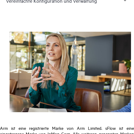
Vereinfachte Konfiguration und Verwaltung
Arm ist eine registrierte Marke von Arm Limited. sFlow ist eine
eingetragene Marke von InMon Corp. Alle weiteren genannten Marken