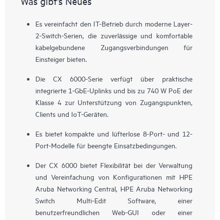
Was gibt's Neues
Es vereinfacht den IT-Betrieb durch moderne Layer-
2-Switch-Serien, die zuverlässige und komfortable
kabelgebundene Zugangsverbindungen für
Einsteiger bieten.
Die CX 6000-Serie verfügt über praktische
integrierte 1-GbE-Uplinks und bis zu 740 W PoE der
Klasse 4 zur Unterstützung von Zugangspunkten,
Clients und IoT-Geräten.
Es bietet kompakte und lüfterlose 8-Port- und 12-
Port-Modelle für beengte Einsatzbedingungen.
Der CX 6000 bietet Flexibilität bei der Verwaltung
und Vereinfachung von Konfigurationen mit HPE
Aruba Networking Central, HPE Aruba Networking
Switch Multi-Edit Software, einer
benutzerfreundlichen Web-GUI oder einer