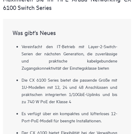
6100 Switch Series
Was gibt's Neues
Vereinfacht den IT-Betrieb mit Layer-2-Switch-
Serien der nächsten Generation, die zuverlässige
und praktische kabelgebundene
Zugangskonnektivität der Einstiegsklasse bieten
Die CX 6100 Series bietet die passende Größe mit
1U-Modellen mit 12, 24 und 48 Anschlüssen und
praktischen integrierten 1/10GbE-Uplinks und bis
zu 740 W PoE der Klasse 4
Es verfügt über ein kompaktes und lüfterloses 12-
Port-PoE-Modell für beengte Installationen.
Der CX 6100 bietet Flexibilität bei der Verwaltung