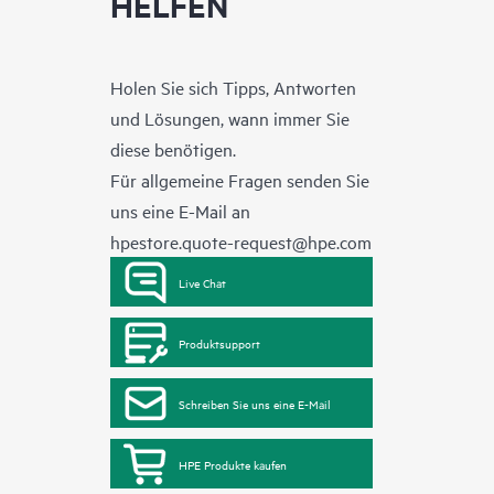
HELFEN
Holen Sie sich Tipps, Antworten
und Lösungen, wann immer Sie
diese benötigen.
Für allgemeine Fragen senden Sie
uns eine E-Mail an
hpestore.quote-request@hpe.com
Live Chat
Produktsupport
Schreiben Sie uns eine E-Mail
HPE Produkte kaufen