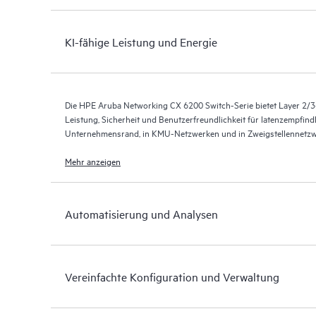
KI-fähige Leistung und Energie
Die HPE Aruba Networking CX 6200 Switch-Serie bietet Layer 2/3
Leistung, Sicherheit und Benutzerfreundlichkeit für latenzempfin
Unternehmensrand, in KMU-Netzwerken und in Zweigstellennetzw
Mehr anzeigen
Automatisierung und Analysen
Vereinfachte Konfiguration und Verwaltung