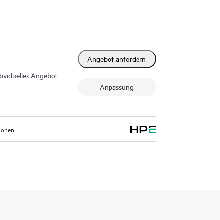
Angebot anfordern
dividuelles Angebot
Anpassung
tionen