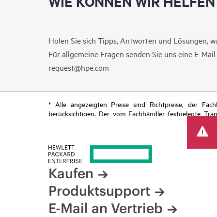
WIE KÖNNEN WIR HELFEN
Holen Sie sich Tipps, Antworten und Lösungen, w
Für allgemeine Fragen senden Sie uns eine E-Mai
request@hpe.com
* Alle angezeigten Preise sind Richtpreise, der Fa
berücksichtigen. Der vom Fachhändler festgelegte Tra
begrenzte Sonderangebote enthalten. HPE behält sich 
von Produkten, eingeschränkter Produktverfügbarkeit,
Kaufen
Produktsupport
E-Mail an Vertrieb