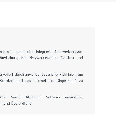
ßnahmen durch eine integrierte Netzwerkanalyse-
terhaltung von Netzwerkleistung, Stabilität und
rweitert durch anwendungsbasierte Richtlinien, um
r Benutzer und das Internet der Dinge (IoT) zu
g Switch Multi-Edit Software unterstützt
ion und Überprüfung