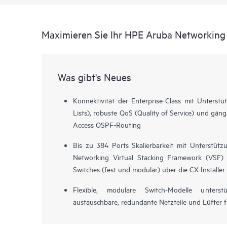
Maximieren Sie Ihr HPE Aruba Networking
Was gibt's Neues
Konnektivität der Enterprise-Class mit Unterst
Lists), robuste QoS (Quality of Service) und gäng
Access OSPF-Routing
Bis zu 384 Ports Skalierbarkeit mit Unterstüt
Networking Virtual Stacking Framework (VSF) 
Switches (fest und modular) über die CX-Installer
Flexible, modulare Switch-Modelle unters
austauschbare, redundante Netzteile und Lüfter fü