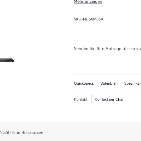
Mehr anzeigen
SKU-Nr.
S0M83A
Senden Sie Ihre Anfrage für ein in
QuickSpecs
Datenblatt
Spezifika
Kontakt
Kontakt per Chat
Zusätzliche Ressourcen