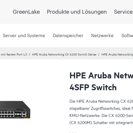
GreenLake
Produkte und Lösungen
Service
Server und Systeme
Datenspeicher
Netzwerke
Soft
 mit festem Port L3
HPE Aruba Networking CX 6200 Switch Series
HPE Aruba Networkin
HPE Aruba Netw
4SFP Switch
Die HPE Aruba Networking CX 6200 
stapelbarer Zugriffsswitches, ide
KMU-Netzwerke. Die CX 6200-Serie
(CX 6200M) Schalter mit integrier