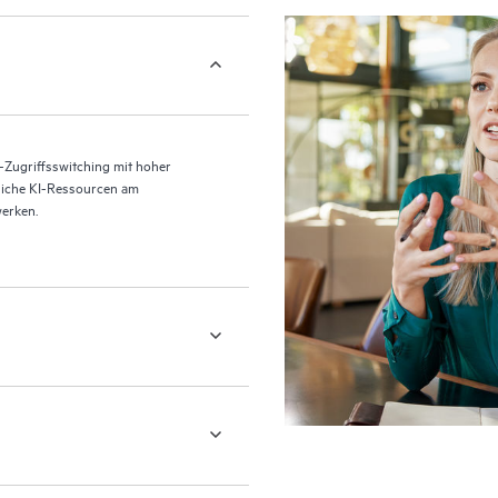
-Zugriffsswitching mit hoher
dliche KI-Ressourcen am
erken.