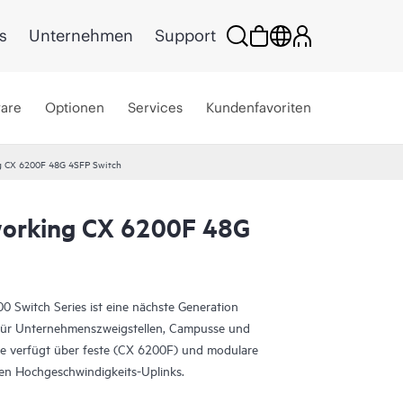
s
Unternehmen
Support
ware
Optionen
Services
Kundenfavoriten
g CX 6200F 48G 4SFP Switch
orking CX 6200F 48G
Switch Series ist eine nächste Generation
al für Unternehmenszweigstellen, Campusse und
 verfügt über feste (CX 6200F) und modulare
ten Hochgeschwindigkeits-Uplinks.