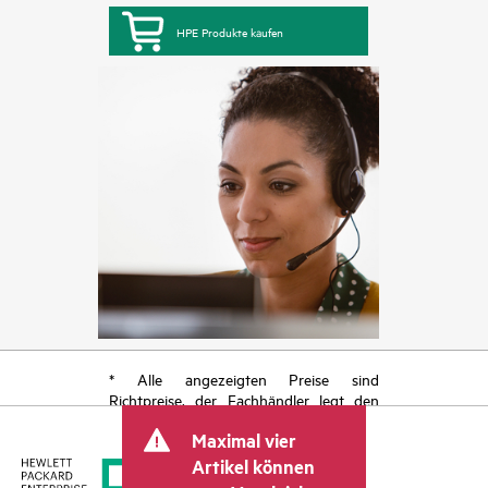
HPE Produkte kaufen
* Alle angezeigten Preise sind
Richtpreise, der Fachhändler legt den
endgültigen Transaktionspreis fest und
Maximal vier
kann weitere Gebühren wie
Mehrwertsteuer und Versandkosten
Artikel können
berücksichtigen. Der vom Fachhändler