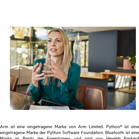
Arm ist eine eingetragene Marke von Arm Limited. Python® ist eine
eingetragene Marke der Python Software Foundation. Bluetooth ist eine
Marke im Besitz des Eigentümers und wird von Hewlett Packard