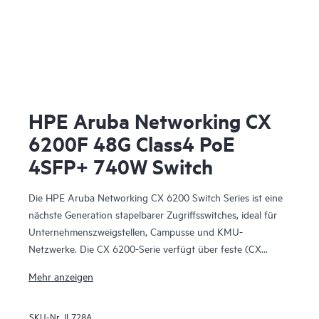
HPE Aruba Networking CX
6200F 48G Class4 PoE
4SFP+ 740W Switch
Die HPE Aruba Networking CX 6200 Switch Series ist eine
nächste Generation stapelbarer Zugriffsswitches, ideal für
Unternehmenszweigstellen, Campusse und KMU-
Netzwerke. Die CX 6200-Serie verfügt über feste (CX
6200F) und modulare (CX 6200M) Schalter mit integrierten
Mehr anzeigen
Hochgeschwindigkeits-Uplinks.
SKU-Nr.
JL728A