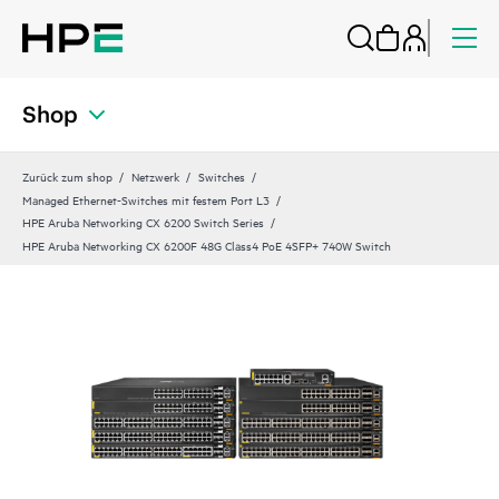
Shop
Zurück zum shop
Netzwerk
Switches
Managed Ethernet-Switches mit festem Port L3
HPE Aruba Networking CX 6200 Switch Series
HPE Aruba Networking CX 6200F 48G Class4 PoE 4SFP+ 740W Switch