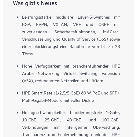
Was gibt's Neues
Leistungsstarke modulare Layer-3-Switches mit
BGP, EVPN, VXLAN, VRF und OSPF mit
zuverlässigen Sicherheitsfunktionen, MACsec-
Verschlüsselung und Quality of Service (QoS) sowie
einer blockierungsfreien Bandbreite von bis zu 28
Tbit/s.
Hohe Verfügbarkeit mit branchenführender HPE
Aruba Networking Virtual Switching Extension
(VSX), redundanten Netzteilen und Lüftern
HPE Smart Rate (1/2,5/5 GbE) 60 W PoE und SFP+
Multi-Gigabit-Modelle mit voller Dichte
Hochgeschwindigkeits-, blockierungsfreie 1-GbE-,
10-GbE-, 25-GbE-, 40-GbE- und 100-GbE-
Verbindungen mit intelligenter Überwachung,
Transparenz und Fehlerbehebung dank der HPE