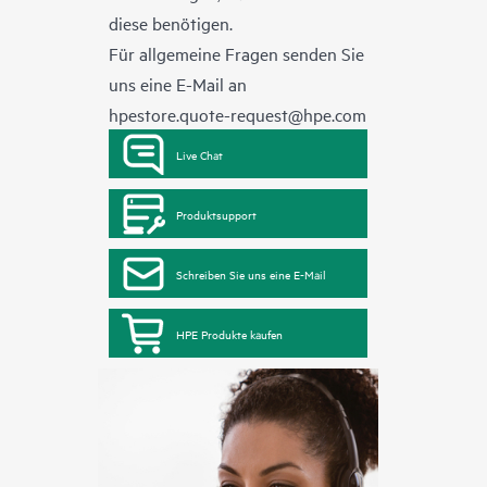
diese benötigen.
Für allgemeine Fragen senden Sie
uns eine E-Mail an
hpestore.quote-request@hpe.com
Live Chat
Produktsupport
Schreiben Sie uns eine E-Mail
HPE Produkte kaufen