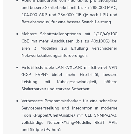
und bessere Skalierbarkeit mit bis zu 288.000 MAC,
104.000 ARP und 256.000 FIB (je nach LPU und
Betriebsmodus) für eine bessere Switch-Leistung.
Mehrere Schnittstellenoptionen mit 1/10/40/100
GbE mit mehr Anschlüssen (bis zu 40x100G) bei
allen 3 Modellen zur Erfüllung verschiedener
Netzwerkskalierungsanforderungen.
Virtual Extensible LAN (VXLAN) mit Ethernet VPN
(BGP EVPN) bietet mehr Flexibilität, bessere
Leistung mit Kabelgeschwindigkeit, höhere
Skalierbarkeit und stärkere Sicherheit.
Verbesserte Programmierbarkeit für eine schnellere
Servicebereitstellung und Integration in moderne
Tools (Puppet/Chef/Ansible) mit CLI, SNMPv2/v3,
vollständige Netconf-/Yang-Modelle, REST APIs
und Skripte (Python).