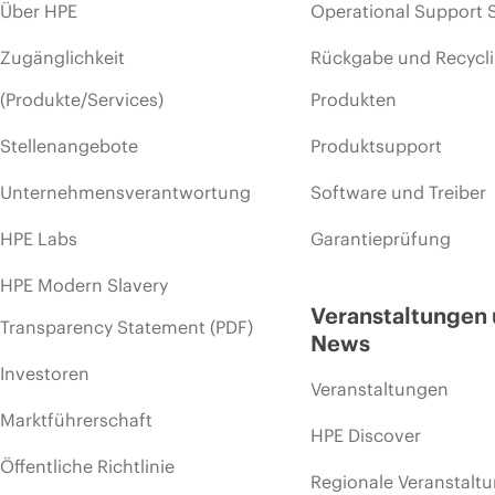
Über HPE
Operational Support 
Zugänglichkeit
Rückgabe und Recycl
(Produkte/Services)
Produkten
Stellenangebote
Produktsupport
Unternehmensverantwortung
Software und Treiber
HPE Labs
Garantieprüfung
HPE Modern Slavery
Veranstaltungen
Transparency Statement (PDF)
News
Investoren
Veranstaltungen
Marktführerschaft
HPE Discover
Öffentliche Richtlinie
Regionale Veranstalt