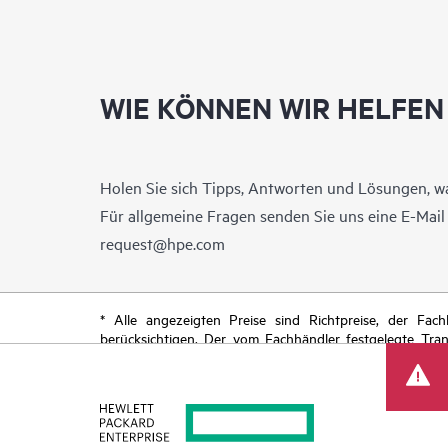
WIE KÖNNEN WIR HELFEN
Holen Sie sich Tipps, Antworten und Lösungen, w
Für allgemeine Fragen senden Sie uns eine E-Mai
request@hpe.com
* Alle angezeigten Preise sind Richtpreise, der Fa
berücksichtigen. Der vom Fachhändler festgelegte Tra
begrenzte Sonderangebote enthalten. HPE behält sich 
von Produkten, eingeschränkter Produktverfügbarkeit,