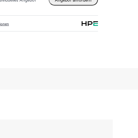
tionen