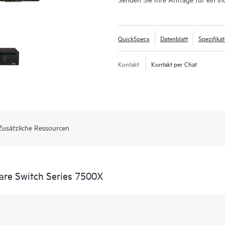
QuickSpecs
Datenblatt
Spezifika
Kontakt
Kontakt per Chat
Zusätzliche Ressourcen
re Switch Series 7500X