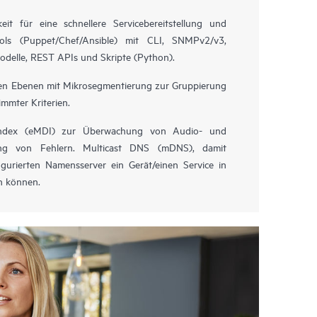
eit für eine schnellere Servicebereitstellung und
ols (Puppet/Chef/Ansible) mit CLI, SNMPv2/v3,
odelle, REST APIs und Skripte (Python).
len Ebenen mit Mikrosegmentierung zur Gruppierung
mmter Kriterien.
Index (eMDI) zur Überwachung von Audio- und
ung von Fehlern. Multicast DNS (mDNS), damit
urierten Namensserver ein Gerät/einen Service in
n können.