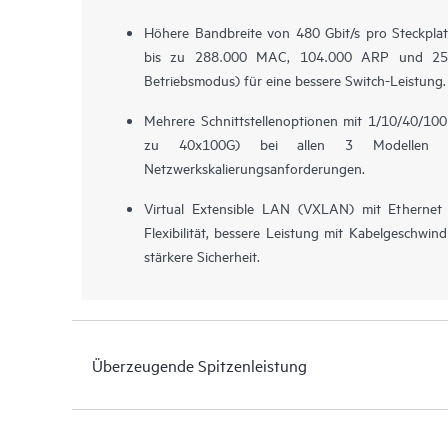
Höhere Bandbreite von 480 Gbit/s pro Steckplatz
bis zu 288.000 MAC, 104.000 ARP und 25
Betriebsmodus) für eine bessere Switch-Leistung.
Mehrere Schnittstellenoptionen mit 1/10/40/10
zu 40x100G) bei allen 3 Modellen zur
Netzwerkskalierungsanforderungen.
Virtual Extensible LAN (VXLAN) mit Etherne
Flexibilität, bessere Leistung mit Kabelgeschwind
stärkere Sicherheit.
Überzeugende Spitzenleistung