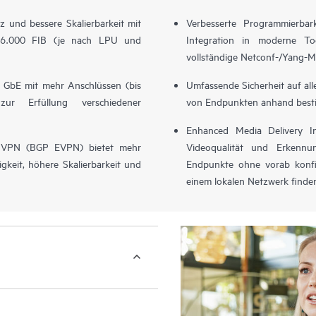
 und bessere Skalierbarkeit mit
Verbesserte Programmierbark
6.000 FIB (je nach LPU und
Integration in moderne To
vollständige Netconf-/Yang-M
0 GbE mit mehr Anschlüssen (bis
Umfassende Sicherheit auf al
 Erfüllung verschiedener
von Endpunkten anhand besti
Enhanced Media Delivery 
t VPN (BGP EVPN) bietet mehr
Videoqualität und Erkenn
igkeit, höhere Skalierbarkeit und
Endpunkte ohne vorab konfig
einem lokalen Netzwerk finde