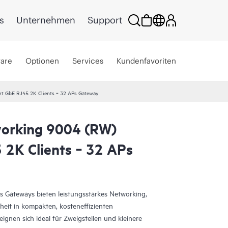
s
Unternehmen
Support
ware
Optionen
Services
Kundenfavoriten
t GbE RJ45 2K Clients ‑ 32 APs Gateway
orking 9004 (RW)
 2K Clients ‑ 32 APs
 Gateways bieten leistungsstarkes Networking,
eit in kompakten, kosteneffizienten
gnen sich ideal für Zweigstellen und kleinere