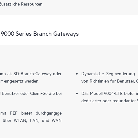
Zusätzliche Ressourcen
 9000 Series Branch Gateways
kann als SD-Branch-Gateway oder
Dynamische Segmentierung fü
eit eingesetzt werden.
von Richtlinien für Benutzer, 
8 Benutzer oder Client-Geräte bei
Das Modell 9004-LTE bietet i
dedizierter oder redundanter
l mit PEF bietet durchgängige
ung über WLAN, LAN, und WAN