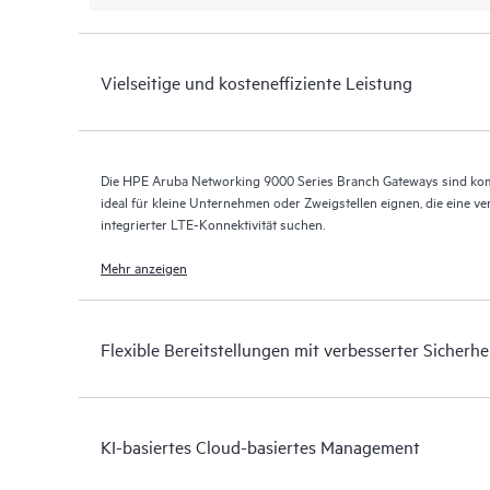
Vielseitige und kosteneffiziente Leistung
Die HPE Aruba Networking 9000 Series Branch Gateways sind kom
ideal für kleine Unternehmen oder Zweigstellen eignen, die eine ve
integrierter LTE-Konnektivität suchen.
Mehr anzeigen
Flexible Bereitstellungen mit verbesserter Sicherhe
KI-basiertes Cloud-basiertes Management