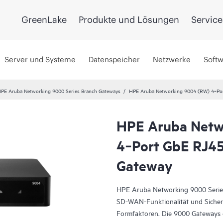
GreenLake
Produkte und Lösungen
Service
Server und Systeme
Datenspeicher
Netzwerke
Soft
PE Aruba Networking 9000 Series Branch Gateways
HPE Aruba Networking 9004 (RW) 4‑Por
HPE Aruba Netw
4‑Port GbE RJ45
Gateway
HPE Aruba Networking 9000 Series
SD-WAN-Funktionalität und Sicherh
Formfaktoren. Die 9000 Gateways ei