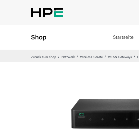
Shop
Startseite
Zurück zum shop
Netzwerk
Wireless-Geräte
WLAN-Gateways
H