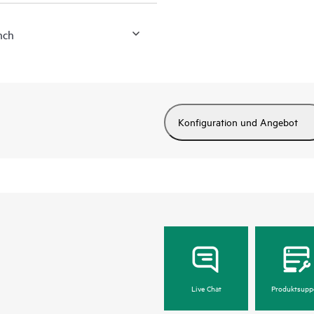
nch
Konfiguration und Angebot
Live Chat
Produktsupp