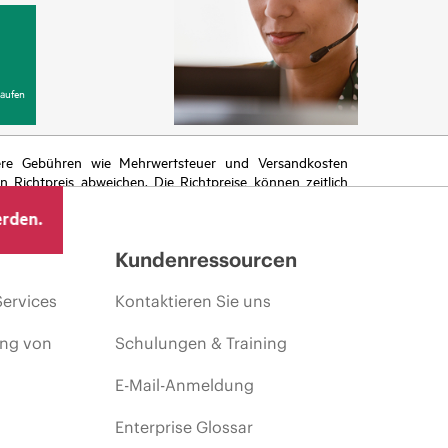
aufen
itere Gebühren wie Mehrwertsteuer und Versandkosten
Richtpreis abweichen. Die Richtpreise können zeitlich
 von sich ändernden Marktbedingungen, der Einstellung
erden.
ng.
Kundenressourcen
Services
Kontaktieren Sie uns
ing von
Schulungen & Training
E-Mail-Anmeldung
Enterprise Glossar