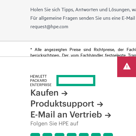
Holen Sie sich Tipps, Antworten und Lösungen, w
Für allgemeine Fragen senden Sie uns eine E-Mai
request@hpe.com
* Alle angezeigten Preise sind Richtpreise, der Fa
berücksichtigen. Der vom Fachhändler festgelegte Tra
begrenzte Sonderangebote enthalten. HPE behält sich 
von Produkten, eingeschränkter Produktverfügbarkeit,
Kaufen
Produktsupport
E-Mail an Vertrieb
Folgen Sie HPE auf