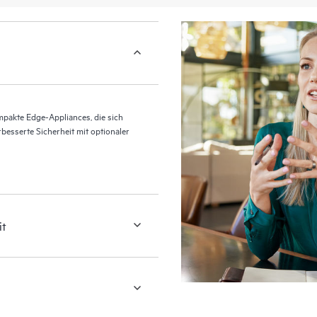
pakte Edge-Appliances, die sich
rbesserte Sicherheit mit optionaler
it