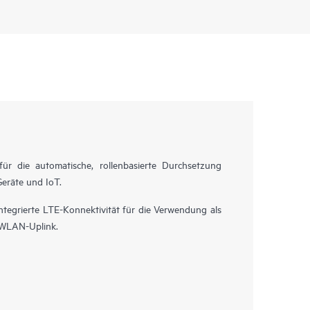
r die automatische, rollenbasierte Durchsetzung
Geräte und IoT.
ntegrierte LTE-Konnektivität für die Verwendung als
 WLAN-Uplink.