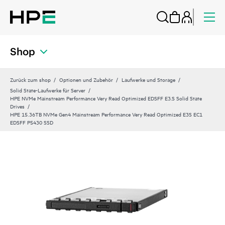
Shop
Zurück zum shop
Optionen und Zubehör
Laufwerke und Storage
Solid State-Laufwerke für Server
HPE NVMe Mainstream Performance Very Read Optimized EDSFF E3.S Solid State
Drives
HPE 15.36TB NVMe Gen4 Mainstream Performance Very Read Optimized E3S EC1
EDSFF P5430 SSD