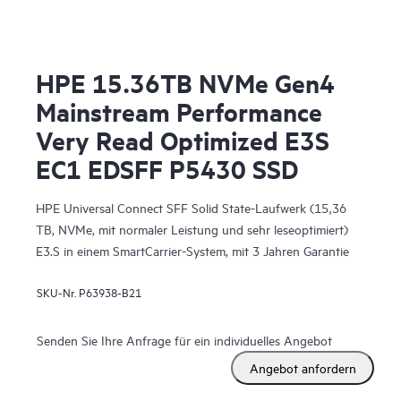
HPE 15.36TB NVMe Gen4
Mainstream Performance
Very Read Optimized E3S
EC1 EDSFF P5430 SSD
HPE Universal Connect SFF Solid State-Laufwerk (15,36
TB, NVMe, mit normaler Leistung und sehr leseoptimiert)
E3.S in einem SmartCarrier-System, mit 3 Jahren Garantie
SKU-Nr.
P63938-B21
Senden Sie Ihre Anfrage für ein individuelles Angebot
Angebot anfordern