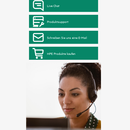
Live Chat
Produktsupport
Schreiben Sie uns eine E-Mail
HPE Produkte kaufen