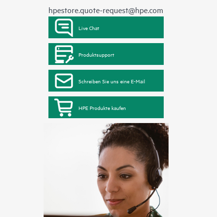
hpestore.quote-request@hpe.com
Live Chat
Produktsupport
Schreiben Sie uns eine E-Mail
HPE Produkte kaufen