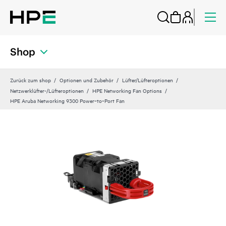
Shop
Zurück zum shop
Optionen und Zubehör
Lüfter/Lüfteroptionen
Netzwerklüfter-/Lüfteroptionen
HPE Networking Fan Options
HPE Aruba Networking 9300 Power‑to‑Port Fan