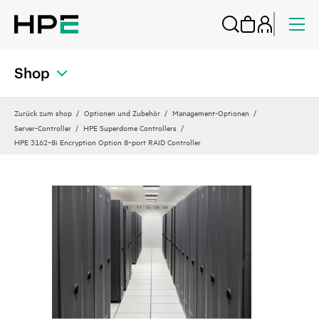
Shop
Zurück zum shop
Optionen und Zubehör
Management-Optionen
Server-Controller
HPE Superdome Controllers
HPE 3162‑8i Encryption Option 8‑port RAID Controller