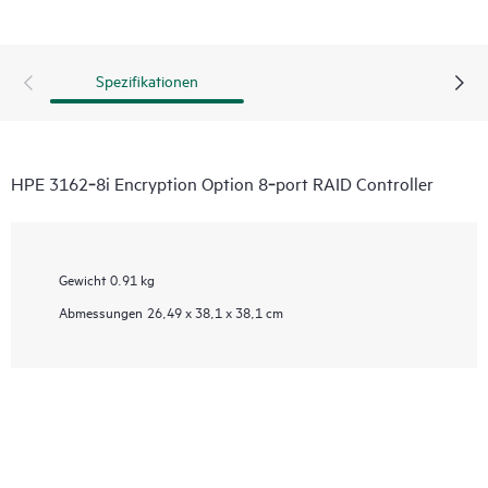
Spezifikationen
HPE 3162‑8i Encryption Option 8‑port RAID Controller
Gewicht
0.91 kg
Abmessungen
26,49 x 38,1 x 38,1 cm