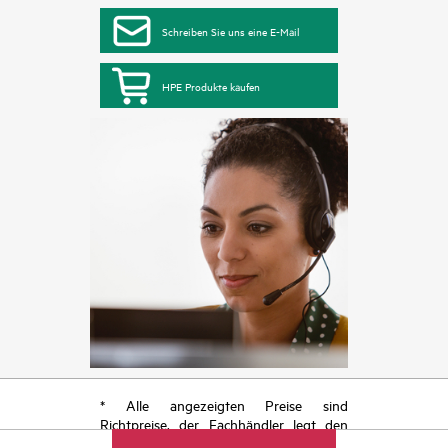
Schreiben Sie uns eine E-Mail
HPE Produkte kaufen
* Alle angezeigten Preise sind
Richtpreise, der Fachhändler legt den
endgültigen Transaktionspreis fest und