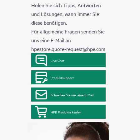
Holen Sie sich Tipps, Antworten
und Lösungen, wann immer Sie
diese benötigen.
Für allgemeine Fragen senden Sie
uns eine E-Mail an
hpestore.quote-request@hpe.com
Live Chat
Produktsupport
Schreiben Sie uns eine E-Mail
HPE Produkte kaufen