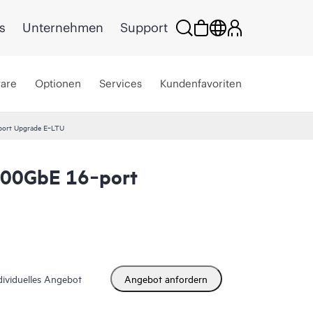
s
Unternehmen
Support
ware
Optionen
Services
Kundenfavoriten
ort Upgrade E‑LTU
00GbE 16‑port
dividuelles Angebot
Angebot anfordern