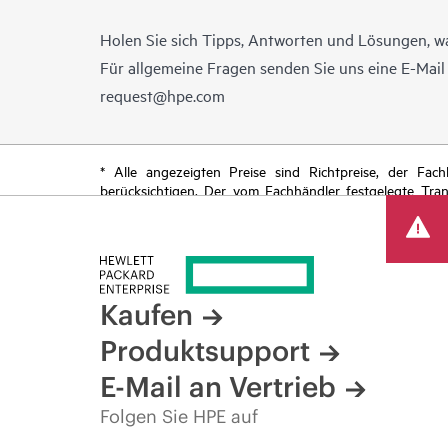
Holen Sie sich Tipps, Antworten und Lösungen, w
Für allgemeine Fragen senden Sie uns eine E-Mai
request@hpe.com
* Alle angezeigten Preise sind Richtpreise, der Fa
berücksichtigen. Der vom Fachhändler festgelegte Tra
begrenzte Sonderangebote enthalten. HPE behält sich 
von Produkten, eingeschränkter Produktverfügbarkeit,
Kaufen
Produktsupport
E-Mail an Vertrieb
Folgen Sie HPE auf