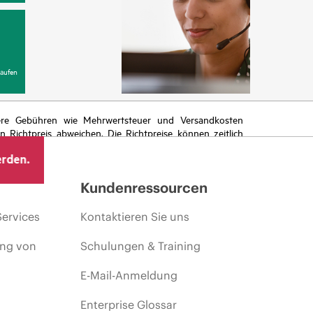
aufen
itere Gebühren wie Mehrwertsteuer und Versandkosten
Richtpreis abweichen. Die Richtpreise können zeitlich
 von sich ändernden Marktbedingungen, der Einstellung
erden.
ng.
Kundenressourcen
Services
Kontaktieren Sie uns
ing von
Schulungen & Training
E-Mail-Anmeldung
Enterprise Glossar