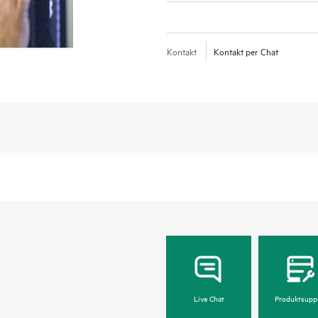
Kontakt
Kontakt per Chat
Live Chat
Produktsupp