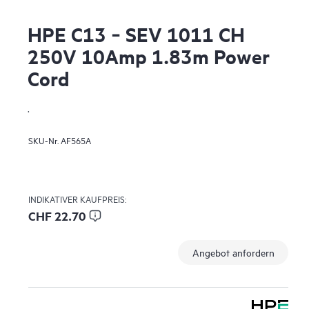
HPE C13 ‑ SEV 1011 CH
250V 10Amp 1.83m Power
Cord
.
SKU-Nr.
AF565A
INDIKATIVER KAUFPREIS:
CHF 22.70
Angebot anfordern