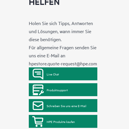
HELFEN
Holen Sie sich Tipps, Antworten
und Lösungen, wann immer Sie
diese benötigen.
Für allgemeine Fragen senden Sie
uns eine E-Mail an
hpestore.quote-request@hpe.com
Live Chat
Produktsupport
Schreiben Sie uns eine E-Mail
HPE Produkte kaufen