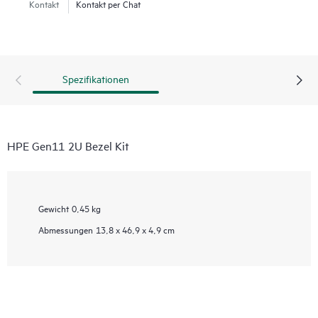
Kontakt
Kontakt per Chat
Spezifikationen
HPE Gen11 2U Bezel Kit
Gewicht
0,45 kg
Abmessungen
13,8 x 46,9 x 4,9 cm