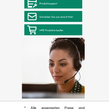
Produktsupport
Schreiben Sie uns eine E-Mail
HPE Produkte kaufen
* Alle angezeigten Preise sind