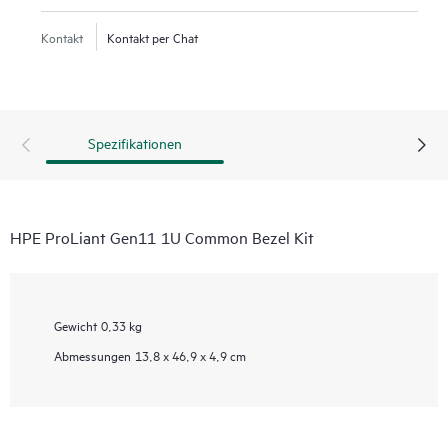
Kontakt
Kontakt per Chat
Spezifikationen
HPE ProLiant Gen11 1U Common Bezel Kit
Gewicht
0,33 kg
Abmessungen
13,8 x 46,9 x 4,9 cm