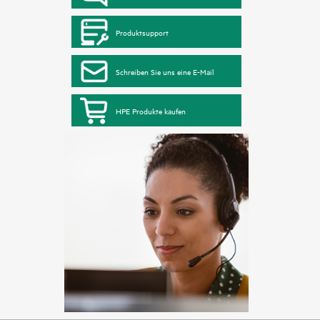
Produktsupport
Schreiben Sie uns eine E-Mail
HPE Produkte kaufen