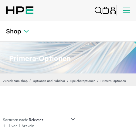
Shop
Primera-Optionen
Zurück zum shop
Optionen und Zubehör
Speicheroptionen
Primera-Optionen
Sortieren nach:
1 - 1 von 1 Artikeln