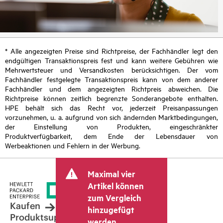
* Alle angezeigten Preise sind Richtpreise, der Fachhändler legt den
endgültigen Transaktionspreis fest und kann weitere Gebühren wie
Mehrwertsteuer und Versandkosten berücksichtigen. Der vom
Fachhändler festgelegte Transaktionspreis kann von dem anderer
Fachhändler und dem angezeigten Richtpreis abweichen. Die
Richtpreise können zeitlich begrenzte Sonderangebote enthalten.
HPE behält sich das Recht vor, jederzeit Preisanpassungen
vorzunehmen, u. a. aufgrund von sich ändernden Marktbedingungen,
der Einstellung von Produkten, eingeschränkter
Produktverfügbarkeit, dem Ende der Lebensdauer von
Werbeaktionen und Fehlern in der Werbung.
Maximal vier
Artikel können
zum Vergleich
Kaufen
hinzugefügt
Produktsupport
werden.