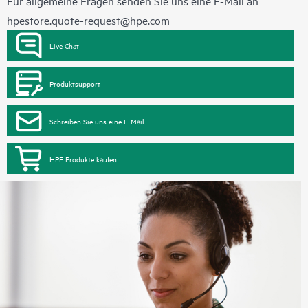
Für allgemeine Fragen senden Sie uns eine E-Mail an
hpestore.quote-request@hpe.com
Live Chat
Produktsupport
Schreiben Sie uns eine E-Mail
HPE Produkte kaufen