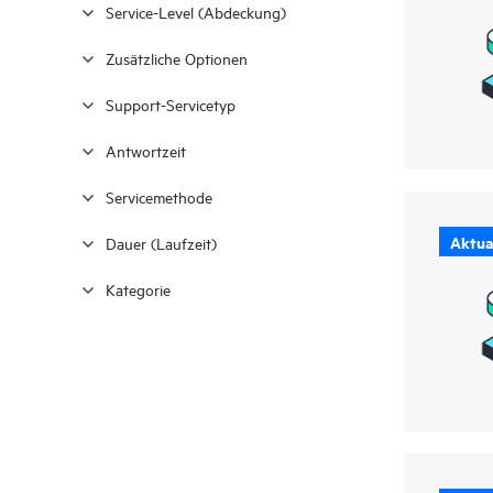
Service-Level (Abdeckung)
Renewal
(1)
Zusätzliche Optionen
Support-Servicetyp
Antwortzeit
Servicemethode
Aktual
Dauer (Laufzeit)
Kategorie