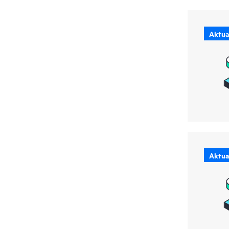
Aktual
Aktual