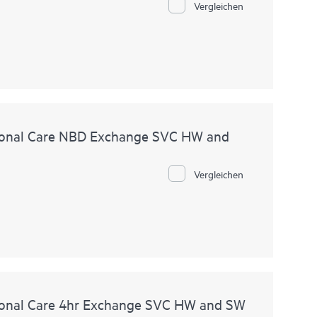
Vergleichen
ional Care NBD Exchange SVC HW and
Vergleichen
onal Care 4hr Exchange SVC HW and SW