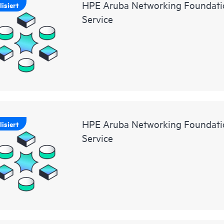
HPE Aruba Networking Foundatio
isiert
Service
HPE Aruba Networking Foundatio
isiert
Service