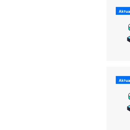
Aktual
Aktual