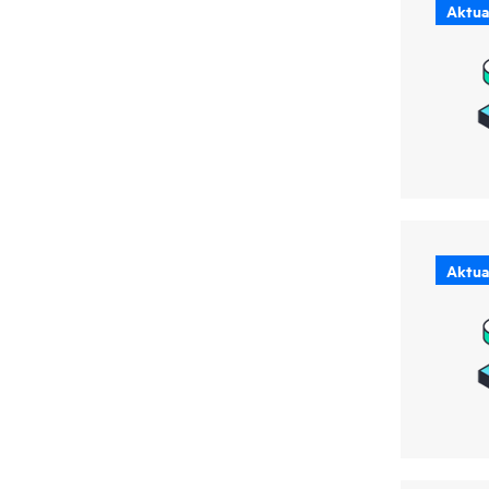
Aktual
Aktual