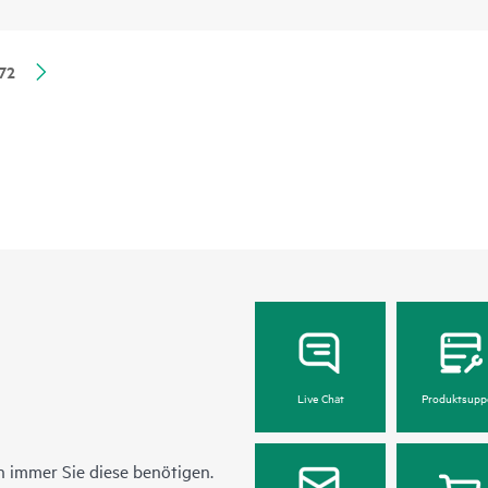
72
Live Chat
Produktsupp
 immer Sie diese benötigen.