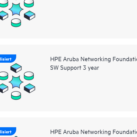
HPE Aruba Networking Foundat
isiert
SW Support 3 year
HPE Aruba Networking Foundati
isiert