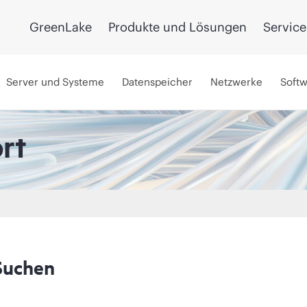
GreenLake
Produkte und Lösungen
Service
Server und Systeme
Datenspeicher
Netzwerke
Soft
rt
Suchen