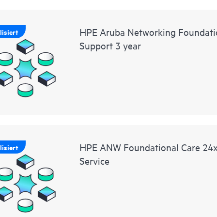
HPE Aruba Networking Foundati
isiert
Support 3 year
HPE ANW Foundational Care 24x7
isiert
Service