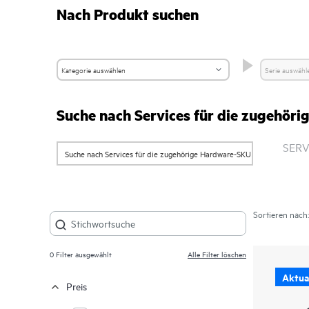
Nach Produkt suchen
Suche nach Services für die zugehö
SERV
Sortieren nach:
0
Filter ausgewählt
Alle Filter löschen
Aktual
Preis