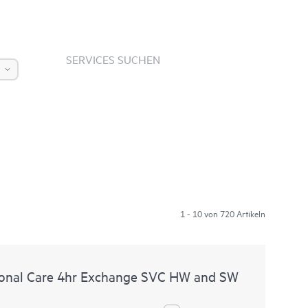
SERVICES SUCHEN
1 - 10 von 720 Artikeln
onal Care 4hr Exchange SVC HW and SW