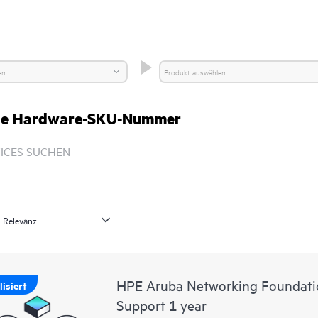
rige Hardware-SKU-Nummer
ICES SUCHEN
HPE Aruba Networking Foundati
isiert
Support 1 year