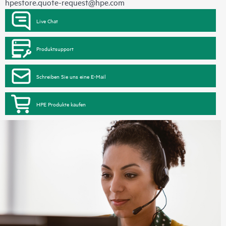
hpestore.quote-request@hpe.com
Live Chat
Produktsupport
Schreiben Sie uns eine E-Mail
HPE Produkte kaufen