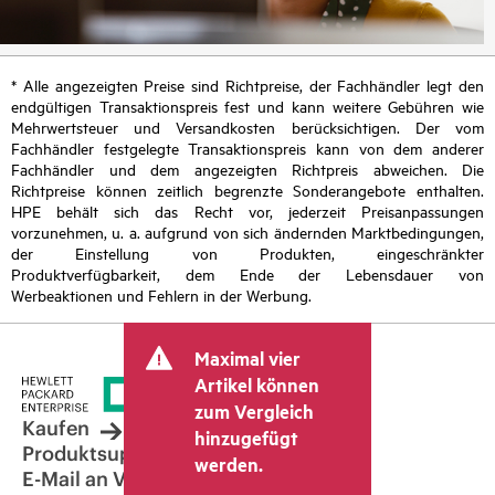
* Alle angezeigten Preise sind Richtpreise, der Fachhändler legt den
endgültigen Transaktionspreis fest und kann weitere Gebühren wie
Mehrwertsteuer und Versandkosten berücksichtigen. Der vom
Fachhändler festgelegte Transaktionspreis kann von dem anderer
Fachhändler und dem angezeigten Richtpreis abweichen. Die
Richtpreise können zeitlich begrenzte Sonderangebote enthalten.
HPE behält sich das Recht vor, jederzeit Preisanpassungen
vorzunehmen, u. a. aufgrund von sich ändernden Marktbedingungen,
der Einstellung von Produkten, eingeschränkter
Produktverfügbarkeit, dem Ende der Lebensdauer von
Werbeaktionen und Fehlern in der Werbung.
Maximal vier
Artikel können
zum Vergleich
Kaufen
hinzugefügt
Produktsupport
werden.
E-Mail an Vertrieb