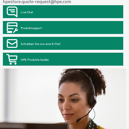
hpestore.quote-request@hpe.com
Live Chat
Produktsupport
Schreiben Sie uns eine E-Mail
HPE Produkte kaufen