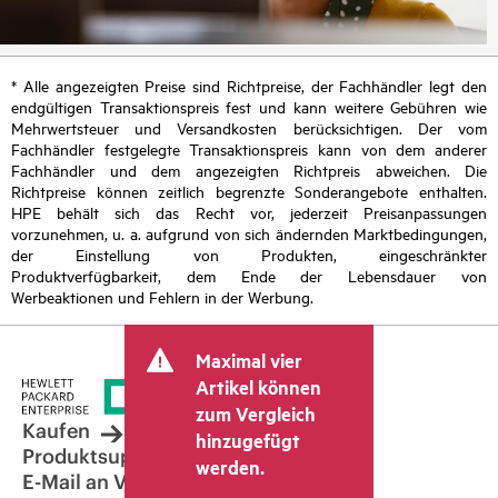
* Alle angezeigten Preise sind Richtpreise, der Fachhändler legt den
endgültigen Transaktionspreis fest und kann weitere Gebühren wie
Mehrwertsteuer und Versandkosten berücksichtigen. Der vom
Fachhändler festgelegte Transaktionspreis kann von dem anderer
Fachhändler und dem angezeigten Richtpreis abweichen. Die
Richtpreise können zeitlich begrenzte Sonderangebote enthalten.
HPE behält sich das Recht vor, jederzeit Preisanpassungen
vorzunehmen, u. a. aufgrund von sich ändernden Marktbedingungen,
der Einstellung von Produkten, eingeschränkter
Produktverfügbarkeit, dem Ende der Lebensdauer von
Werbeaktionen und Fehlern in der Werbung.
Maximal vier
Artikel können
zum Vergleich
Kaufen
hinzugefügt
Produktsupport
werden.
E-Mail an Vertrieb