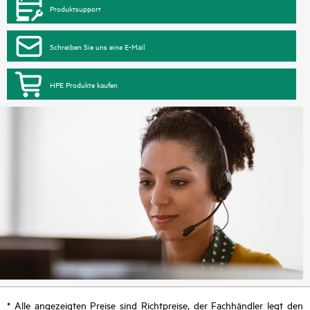
Produktsupport
Schreiben Sie uns eine E-Mail
HPE Produkte kaufen
* Alle angezeigten Preise sind Richtpreise, der Fachhändler legt den