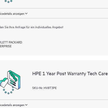
icedetails anzeigen
en Sie Ihre Anfrage für ein individuelles Angebot
LETT PACKARD
ERPRISE
HPE 1 Year Post Warranty Tech Care 
SKU-Nr. HV8T3PE
icedetails anzeigen