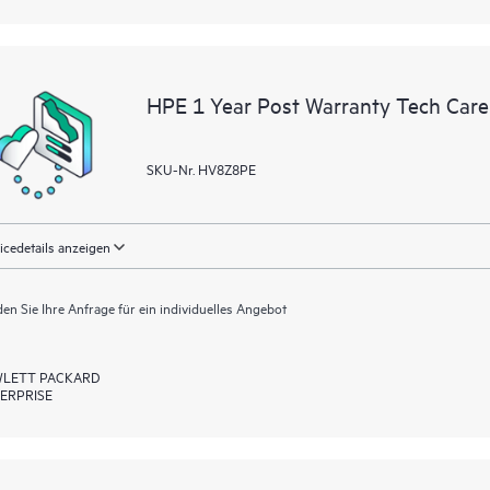
HPE 1 Year Post Warranty Tech Care
SKU-Nr. HV8Z8PE
icedetails anzeigen
en Sie Ihre Anfrage für ein individuelles Angebot
LETT PACKARD
ERPRISE