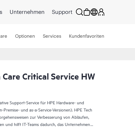
s
Unternehmen
Support
ware
Optionen
Services
Kundenfavoriten
Care Critical Service HW
rative Support-Service für HPE Hardware- und
On-Premise- und as-a-Service-Versionen). HPE Tech
Vorgehensweisen zur Verbesserung von Abläufen,
eten und hilft IT-Teams dadurch, das Unternehmen