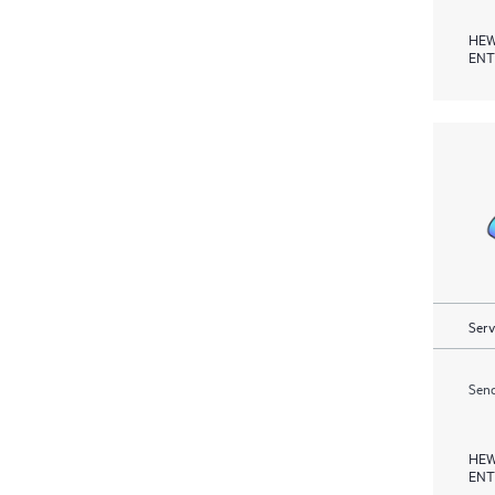
HEW
ENT
Serv
Send
HEW
ENT