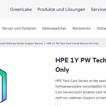
GreenLake
Produkte und Lösungen
Service
Server und Systeme
Datenspeicher
Netzwerke
Soft
ware Software Combo Support Service
HPE 1Y PW Tech Care Critical Service HW Only
HPE 1Y PW Tech 
Only
HPE Tech Care Service ist der ope
Softwareprodukte (einschließlich 
Care Service sucht proaktiv nach 
statt nur reaktiven Support zu bi
voranzubringen.