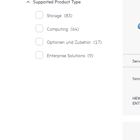
Supported Product Type
Storage
(83)
Computing
(64)
Optionen und Zubehör
(17)
Enterprise Solutions
(9)
Serv
Send
HEW
ENT