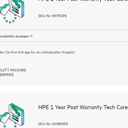
SKU-Nr. H97R3PE
icedetails anzeigen
en Sie Ihre Anfrage für ein individuelles Angebot
LETT PACKARD
ERPRISE
HPE 1 Year Post Warranty Tech Care
SKU-Nr. HV8W0PE