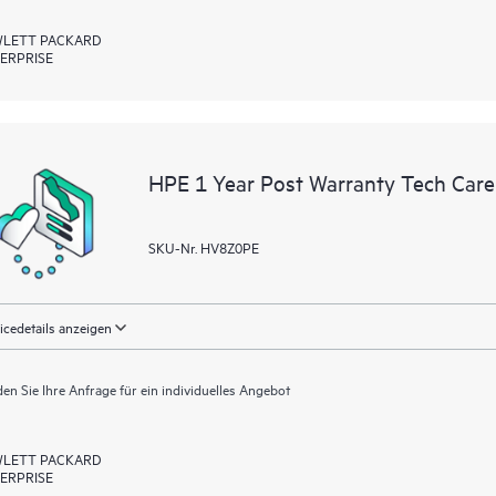
LETT PACKARD
ERPRISE
HPE 1 Year Post Warranty Tech Care 
SKU-Nr. HV8Z0PE
icedetails anzeigen
en Sie Ihre Anfrage für ein individuelles Angebot
LETT PACKARD
ERPRISE