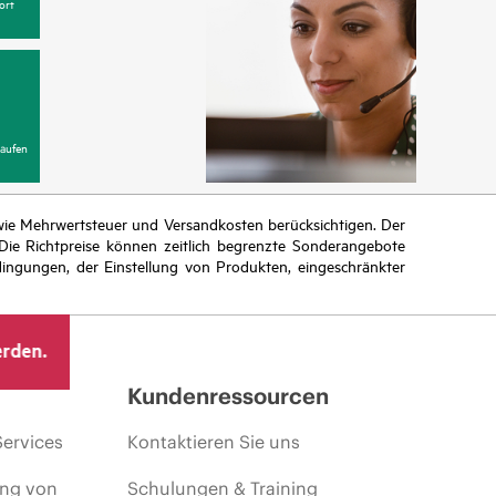
ort
aufen
n wie Mehrwertsteuer und Versandkosten berücksichtigen. Der
ie Richtpreise können zeitlich begrenzte Sonderangebote
ingungen, der Einstellung von Produkten, eingeschränkter
erden.
Kundenressourcen
Services
Kontaktieren Sie uns
ing von
Schulungen & Training