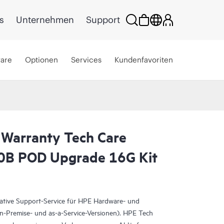
s
Unternehmen
Support
ware
Optionen
Services
Kundenfavoriten
 Warranty Tech Care
00B POD Upgrade 16G Kit
rative Support-Service für HPE Hardware- und
On-Premise- und as-a-Service-Versionen). HPE Tech