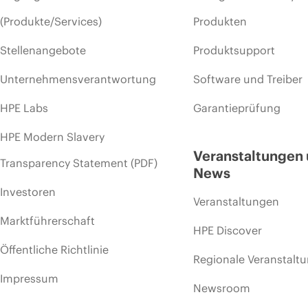
(Produkte/Services)
Produkten
Stellenangebote
Produktsupport
Unternehmensverantwortung
Software und Treiber
HPE Labs
Garantieprüfung
HPE Modern Slavery
Veranstaltungen
Transparency Statement (PDF)
News
Investoren
Veranstaltungen
Marktführerschaft
HPE Discover
Öffentliche Richtlinie
Regionale Veranstalt
Impressum
Newsroom