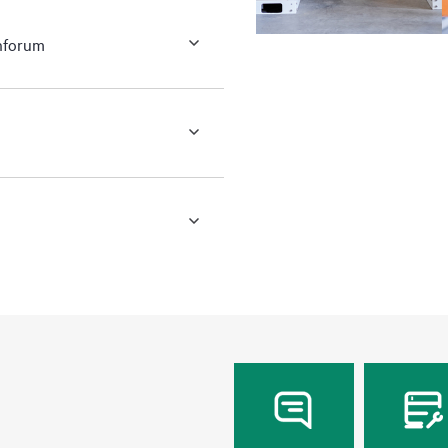
nforum