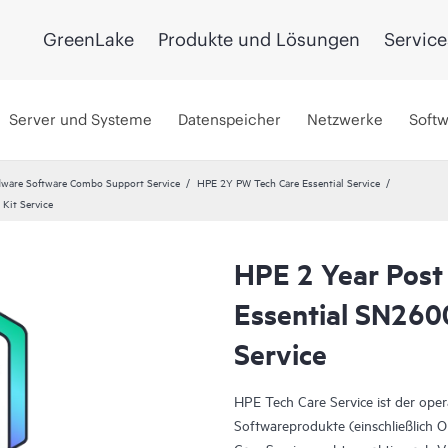
GreenLake
Produkte und Lösungen
Service
Server und Systeme
Datenspeicher
Netzwerke
Soft
ware Software Combo Support Service
HPE 2Y PW Tech Care Essential Service
Kit Service
HPE 2 Year Post
Essential SN26
Service
HPE Tech Care Service ist der ope
Softwareprodukte (einschließlich 