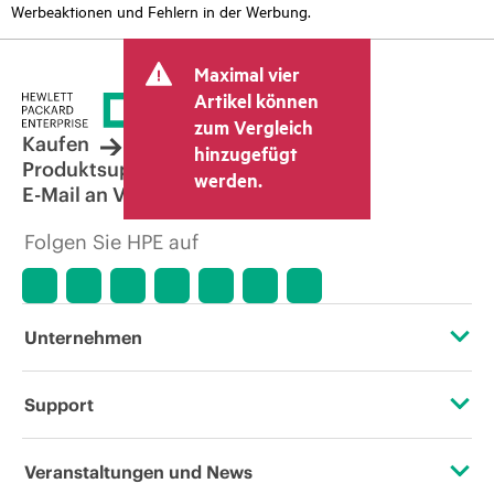
Werbeaktionen und Fehlern in der Werbung.
Maximal vier
Artikel können
zum Vergleich
Kaufen
hinzugefügt
Produktsupport
werden.
E-Mail an Vertrieb
Folgen Sie HPE auf
Unternehmen
Über HPE
Support
Zugänglichkeit (Produkte/Services)
Operational Support Services
Veranstaltungen und News