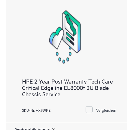
HPE 2 Year Post Warranty Tech Care
Critical Edgeline EL8000t 2U Blade
Chassis Service
Vergleichen
SKU-Nr. HX9J9PE
Servicedetails anzeigen