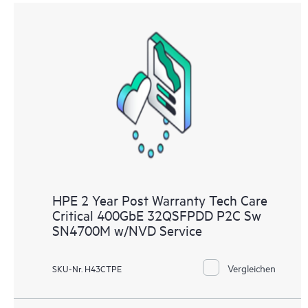
HPE 2 Year Post Warranty Tech Care
Critical 400GbE 32QSFPDD P2C Sw
SN4700M w/NVD Service
Vergleichen
SKU-Nr. H43CTPE