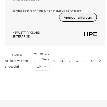
Senden Sie Ihre Anfrage für ein individuelles Angebot
Angebot anfordern
HEWLETT PACKARD
ENTERPRISE
Artikel pro
1- 10 von 61
Seite
Artikeln werden
1
2
3
4
5
angezeigt