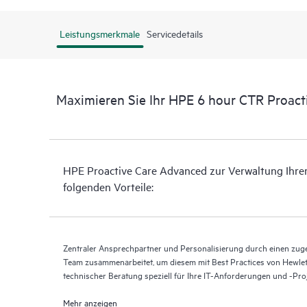
Leistungsmerkmale
Servicedetails
Maximieren Sie Ihr HPE 6 hour CTR Proact
HPE Proactive Care Advanced zur Verwaltung Ihrer 
folgenden Vorteile:
Zentraler Ansprechpartner und Personalisierung durch einen zug
Team zusammenarbeitet, um diesem mit Best Practices von Hewlet
technischer Beratung speziell für Ihre IT-Anforderungen und -Proj
Mehr anzeigen