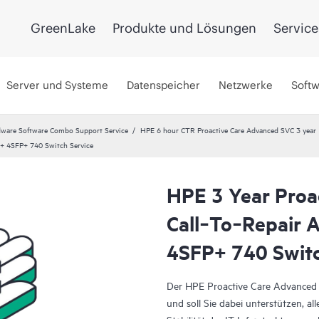
GreenLake
Produkte und Lösungen
Service
Server und Systeme
Datenspeicher
Netzwerke
Soft
ware Software Combo Support Service
HPE 6 hour CTR Proactive Care Advanced SVC 3 year
+ 4SFP+ 740 Switch Service
HPE 3 Year Proa
Call‑To‑Repair
4SFP+ 740 Switc
Der HPE Proactive Care Advanced S
und soll Sie dabei unterstützen, all