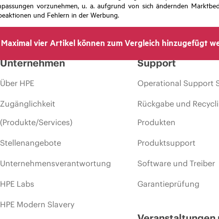
isanpassungen vorzunehmen, u. a. aufgrund von sich ändernden Marktbed
eaktionen und Fehlern in der Werbung.
Maximal vier Artikel können zum Vergleich hinzugefügt w
Unternehmen
Support
Über HPE
Operational Support 
Zugänglichkeit
Rückgabe und Recycl
(Produkte/Services)
Produkten
Stellenangebote
Produktsupport
Unternehmensverantwortung
Software und Treiber
HPE Labs
Garantieprüfung
HPE Modern Slavery
Veranstaltungen