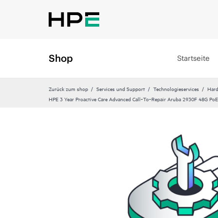
Shop
Startseite
Zurück zum shop
Services und Support
Technologieservices
Hard
HPE 3 Year Proactive Care Advanced Call‑To‑Repair Aruba 2930F 48G PoE