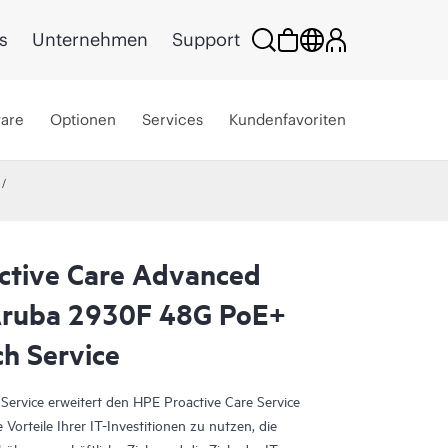
s
Unternehmen
Support
ware
Optionen
Services
Kundenfavoriten
ctive Care Advanced
 Aruba 2930F 48G PoE+
h Service
ervice erweitert den HPE Proactive Care Service
e Vorteile Ihrer IT-Investitionen zu nutzen, die