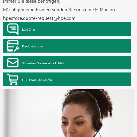
immer Sie diese benötigen.
Für allgemeine Fragen senden Sie uns eine E-Mail an
hpestore.quote-request@hpe.com
Live Chat
Produktsupport
Schreiben Sie uns eine E-Mail
HPE Produkte kaufen