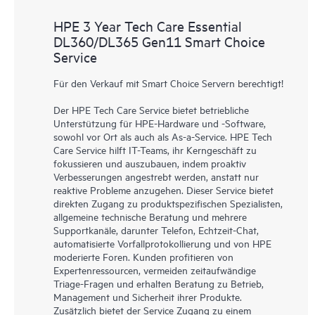
HPE 3 Year Tech Care Essential
DL360/DL365 Gen11 Smart Choice
Service
Für den Verkauf mit Smart Choice Servern berechtigt!
Der HPE Tech Care Service bietet betriebliche
Unterstützung für HPE-Hardware und -Software,
sowohl vor Ort als auch als As-a-Service. HPE Tech
Care Service hilft IT-Teams, ihr Kerngeschäft zu
fokussieren und auszubauen, indem proaktiv
Verbesserungen angestrebt werden, anstatt nur
reaktive Probleme anzugehen. Dieser Service bietet
direkten Zugang zu produktspezifischen Spezialisten,
allgemeine technische Beratung und mehrere
Supportkanäle, darunter Telefon, Echtzeit-Chat,
automatisierte Vorfallprotokollierung und von HPE
moderierte Foren. Kunden profitieren von
Expertenressourcen, vermeiden zeitaufwändige
Triage-Fragen und erhalten Beratung zu Betrieb,
Management und Sicherheit ihrer Produkte.
Zusätzlich bietet der Service Zugang zu einem