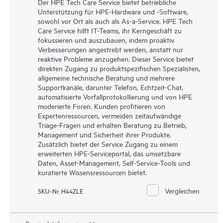
Der HPE Tech Care Service bietet betriebliche
Unterstützung für HPE-Hardware und -Software,
sowohl vor Ort als auch als As-a-Service. HPE Tech
Care Service hilft IT-Teams, ihr Kerngeschäft zu
fokussieren und auszubauen, indem proaktiv
Verbesserungen angestrebt werden, anstatt nur
reaktive Probleme anzugehen. Dieser Service bietet
direkten Zugang zu produktspezifischen Spezialisten,
allgemeine technische Beratung und mehrere
Supportkanäle, darunter Telefon, Echtzeit-Chat,
automatisierte Vorfallprotokollierung und von HPE
moderierte Foren. Kunden profitieren von
Expertenressourcen, vermeiden zeitaufwändige
Triage-Fragen und erhalten Beratung zu Betrieb,
Management und Sicherheit ihrer Produkte.
Zusätzlich bietet der Service Zugang zu einem
erweiterten HPE-Serviceportal, das umsetzbare
Daten, Asset-Management, Self-Service-Tools und
kuratierte Wissensressourcen bietet.
Vergleichen
SKU-Nr. H44ZLE