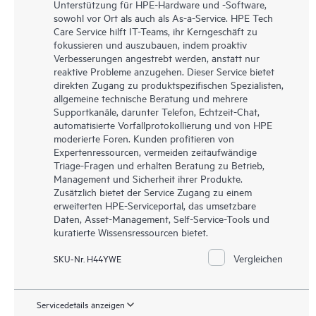
Unterstützung für HPE-Hardware und -Software,
sowohl vor Ort als auch als As-a-Service. HPE Tech
Care Service hilft IT-Teams, ihr Kerngeschäft zu
fokussieren und auszubauen, indem proaktiv
Verbesserungen angestrebt werden, anstatt nur
reaktive Probleme anzugehen. Dieser Service bietet
direkten Zugang zu produktspezifischen Spezialisten,
allgemeine technische Beratung und mehrere
Supportkanäle, darunter Telefon, Echtzeit-Chat,
automatisierte Vorfallprotokollierung und von HPE
moderierte Foren. Kunden profitieren von
Expertenressourcen, vermeiden zeitaufwändige
Triage-Fragen und erhalten Beratung zu Betrieb,
Management und Sicherheit ihrer Produkte.
Zusätzlich bietet der Service Zugang zu einem
erweiterten HPE-Serviceportal, das umsetzbare
Daten, Asset-Management, Self-Service-Tools und
kuratierte Wissensressourcen bietet.
Vergleichen
SKU-Nr. H44YWE
Servicedetails anzeigen