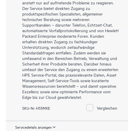
anstatt nur auf auftretende Probleme zu reagieren.
Der Service bietet direkten Zugang zu
produktspezifischen Spezialisten, allgemeiner
technischer Beratung sowie mehreren
Supportkanälen – darunter Telefon, Echtzeit-Chat,
automatisierte Vorfallprotokollierung und von Hewlett
Packard Enterprise moderierte Foren. Kunden
erhalten direkten Zugang zu fachkundiger
Unterstützung, wodurch zeitaufwändige
Standardabfragen entfallen. Zudem werden sie
umfassend in den Bereichen Betrieb, Verwaltung und
Sicherheit ihrer Produkte beraten. Darüber hinaus
umfasst der Service den Zugang zu einem erweiterten
HPE Service-Portal, das praxisrelevante Daten, Asset
Management, Self-Service-Tools sowie kuratierte
Wissensressourcen bereitstellt – und damit operative
Exzellenz sowie eine optimierte Performance vom
Edge bis zur Cloud gewährleistet.
Vergleichen
SKU-Nr. H55MXE
Servicedetails anzeigen