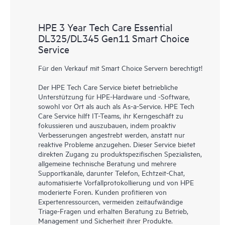
HPE 3 Year Tech Care Essential
DL325/DL345 Gen11 Smart Choice
Service
Für den Verkauf mit Smart Choice Servern berechtigt!
Der HPE Tech Care Service bietet betriebliche
Unterstützung für HPE-Hardware und -Software,
sowohl vor Ort als auch als As-a-Service. HPE Tech
Care Service hilft IT-Teams, ihr Kerngeschäft zu
fokussieren und auszubauen, indem proaktiv
Verbesserungen angestrebt werden, anstatt nur
reaktive Probleme anzugehen. Dieser Service bietet
direkten Zugang zu produktspezifischen Spezialisten,
allgemeine technische Beratung und mehrere
Supportkanäle, darunter Telefon, Echtzeit-Chat,
automatisierte Vorfallprotokollierung und von HPE
moderierte Foren. Kunden profitieren von
Expertenressourcen, vermeiden zeitaufwändige
Triage-Fragen und erhalten Beratung zu Betrieb,
Management und Sicherheit ihrer Produkte.