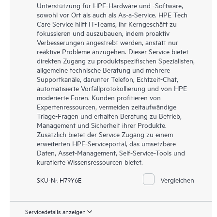
Unterstützung für HPE-Hardware und -Software,
sowohl vor Ort als auch als As-a-Service. HPE Tech
Care Service hilft IT-Teams, ihr Kerngeschäft zu
fokussieren und auszubauen, indem proaktiv
Verbesserungen angestrebt werden, anstatt nur
reaktive Probleme anzugehen. Dieser Service bietet
direkten Zugang zu produktspezifischen Spezialisten,
allgemeine technische Beratung und mehrere
Supportkanäle, darunter Telefon, Echtzeit-Chat,
automatisierte Vorfallprotokollierung und von HPE
moderierte Foren. Kunden profitieren von
Expertenressourcen, vermeiden zeitaufwändige
Triage-Fragen und erhalten Beratung zu Betrieb,
Management und Sicherheit ihrer Produkte.
Zusätzlich bietet der Service Zugang zu einem
erweiterten HPE-Serviceportal, das umsetzbare
Daten, Asset-Management, Self-Service-Tools und
kuratierte Wissensressourcen bietet.
Vergleichen
SKU-Nr. H79Y6E
Servicedetails anzeigen