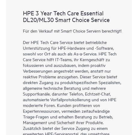
HPE 3 Year Tech Care Essential
DL20/ML30 Smart Choice Service
Für den Verkauf mit Smart Choice Servern berechtigt!
Der HPE Tech Care Service bietet betriebliche
Unterstützung für HPE-Hardware und -Software,
sowohl vor Ort als auch als As-a-Service. HPE Tech
Care Service hilft IT-Teams, ihr Kerngeschäft zu
fokussieren und auszubauen, indem proaktiv
Verbesserungen angestrebt werden, anstatt nur
reaktive Probleme anzugehen. Dieser Service bietet
direkten Zugang zu produktspezifischen Spezialisten,
allgemeine technische Beratung und mehrere
Supportkanäle, darunter Telefon, Echtzeit-Chat,
automatisierte Vorfallprotokollierung und von HPE
moderierte Foren. Kunden profitieren von
Expertenressourcen, vermeiden zeitaufwändige
Triage-Fragen und erhalten Beratung zu Betrieb,
Management und Sicherheit ihrer Produkte.
Zusätzlich bietet der Service Zugang zu einem
erweiterten HPE-Serviceportal, das umsetzbare