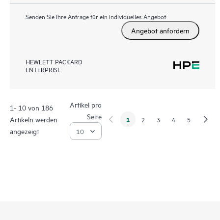
Senden Sie Ihre Anfrage für ein individuelles Angebot
Angebot anfordern
HEWLETT PACKARD
ENTERPRISE
Artikel pro
1- 10 von 186
Seite
Artikeln werden
1
2
3
4
5
angezeigt