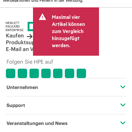
Maximal vier
Artikel können
zum Vergleich
Kaufen
hinzugefügt
Produktsupport
werden.
E-Mail an Vertrieb
Folgen Sie HPE auf
Unternehmen
Über HPE
Support
Zugänglichkeit (Produkte/Services)
Operational Support Services
Veranstaltungen und News
Stellenangebote