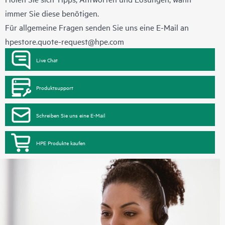
immer Sie diese benötigen.
Für allgemeine Fragen senden Sie uns eine E-Mail an
hpestore.quote-request@hpe.com
Live Chat
Produktsupport
Schreiben Sie uns eine E-Mail
HPE Produkte kaufen