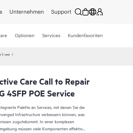
s
Unternehmen
Support
ware
Optionen
Services
Kundenfavoriten
e 5 year
tive Care Call to Repair
G 4SFP POE Service
egrierte Palette an Services, mit denen Sie die
onverged Infrastructure verbessern können, was
ebnissen zugutekommt. In einer komplexen
 Umgebung müssen viele Komponenten effektiv