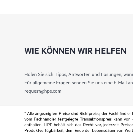
WIE KÖNNEN WIR HELFEN
Holen Sie sich Tipps, Antworten und Lösungen, wann
Für allgemeine Fragen senden Sie uns eine E-Mail a
request@hpe.com
* Alle angezeigten Preise sind Richtpreise, der Fachhändle
vom Fachhändler festgelegte Transaktionspreis kann von
enthalten. HPE behält sich das Recht vor, jederzeit Pre
Produktverfügbarkeit, dem Ende der Lebensdauer von Werb