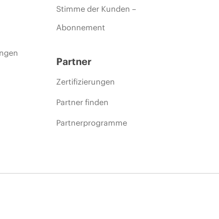
Stimme der Kunden –
Abonnement
ungen
Partner
Zertifizierungen
Partner finden
Partnerprogramme