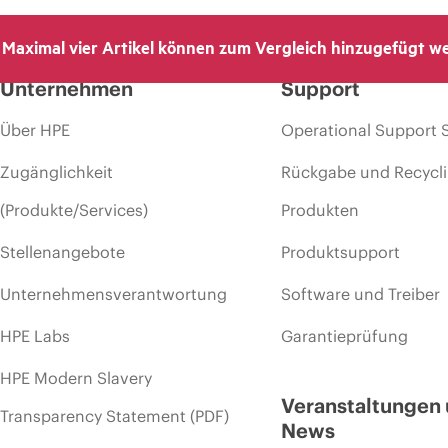
Maximal vier Artikel können zum Vergleich hinzugefügt w
Unternehmen
Support
Über HPE
Operational Support 
Zugänglichkeit
Rückgabe und Recycl
(Produkte/Services)
Produkten
Stellenangebote
Produktsupport
Unternehmensverantwortung
Software und Treiber
HPE Labs
Garantieprüfung
HPE Modern Slavery
Veranstaltungen
Transparency Statement (PDF)
News