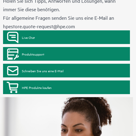
Holen Sie sich Tipps, Antworten und Lösungen, wann
immer Sie diese benötigen.
Für allgemeine Fragen senden Sie uns eine E-Mail an
hpestore.quote-request@hpe.com
Live Chat
Produktsupport
Schreiben Sie uns eine E-Mail
HPE Produkte kaufen