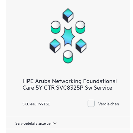
HPE Aruba Networking Foundational
Care 5Y CTR SVC8325P Sw Service
Vergleichen
SKU-Nr. H99T5E
Servicedetails anzeigen