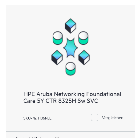
HPE Aruba Networking Foundational
Care 5Y CTR 8325H Sw SVC
Vergleichen
SKU-Nr. H06NJE
Servicedetails anzeigen