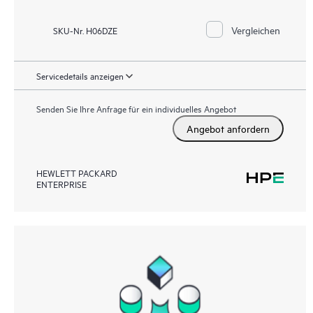
• HPE Foundation Care CTR Service
Vergleichen
SKU-Nr. H06DZE
Servicedetails anzeigen
Senden Sie Ihre Anfrage für ein individuelles Angebot
Angebot anfordern
HEWLETT PACKARD
ENTERPRISE