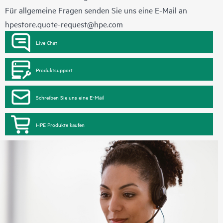
Für allgemeine Fragen senden Sie uns eine E-Mail an
hpestore.quote-request@hpe.com
Live Chat
Produktsupport
Schreiben Sie uns eine E-Mail
HPE Produkte kaufen