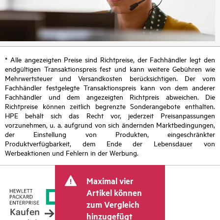
* Alle angezeigten Preise sind Richtpreise, der Fachhändler legt den
endgültigen Transaktionspreis fest und kann weitere Gebühren wie
Mehrwertsteuer und Versandkosten berücksichtigen. Der vom
Fachhändler festgelegte Transaktionspreis kann von dem anderer
Fachhändler und dem angezeigten Richtpreis abweichen. Die
Richtpreise können zeitlich begrenzte Sonderangebote enthalten.
HPE behält sich das Recht vor, jederzeit Preisanpassungen
vorzunehmen, u. a. aufgrund von sich ändernden Marktbedingungen,
der Einstellung von Produkten, eingeschränkter
Produktverfügbarkeit, dem Ende der Lebensdauer von
Werbeaktionen und Fehlern in der Werbung.
Maximal vier
Artikel können
zum Vergleich
Kaufen
hinzugefügt