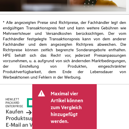
* Alle angezeigten Preise sind Richtpreise, der Fachhändler legt den
endgültigen Transaktionspreis fest und kann weitere Gebühren wie
Mehrwertsteuer und Versandkosten berücksichtigen. Der vom
Fachhändler festgelegte Transaktionspreis kann von dem anderer
Fachhändler und dem angezeigten Richtpreis abweichen. Die
Richtpreise können zeitlich begrenzte Sonderangebote enthalten.
HPE behält sich das Recht vor, jederzeit Preisanpassungen
vorzunehmen, u. a. aufgrund von sich ändernden Marktbedingungen,
der Einstellung von Produkten, eingeschränkter
Produktverfügbarkeit, dem Ende der Lebensdauer von
Werbeaktionen und Fehlern in der Werbung.
Maximal vier
Artikel können
zum Vergleich
Kaufen
hinzugefügt
Produktsupport
werden.
E-Mail an Vertrieb