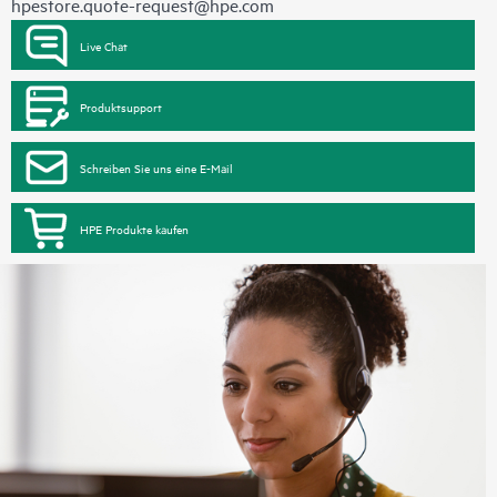
hpestore.quote-request@hpe.com
Live Chat
Produktsupport
Schreiben Sie uns eine E-Mail
HPE Produkte kaufen