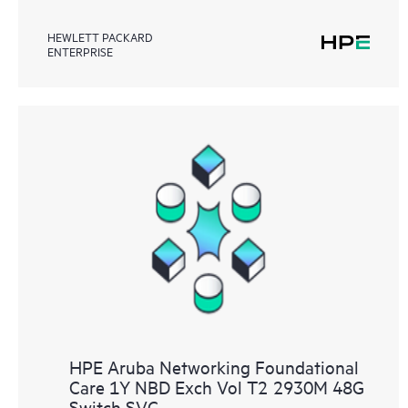
HEWLETT PACKARD
ENTERPRISE
HPE Aruba Networking Foundational
Care 1Y NBD Exch Vol T2 2930M 48G
Switch SVC