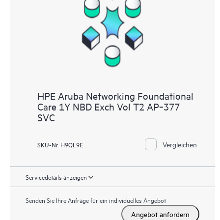
Supportinformationen, sodass jeder Ihrer IT-Mitarbeiter
kommerziell verfügbare, wichtige Informationen lokalisieren
kann.
HPE Aruba Networking Foundational
Care 1Y NBD Exch Vol T2 AP‑377
SVC
Vergleichen
SKU-Nr. H9QL9E
Servicedetails anzeigen
Senden Sie Ihre Anfrage für ein individuelles Angebot
Angebot anfordern