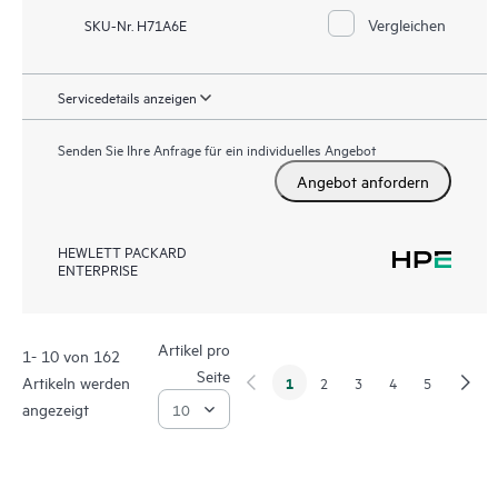
Vergleichen
SKU-Nr. H71A6E
Servicedetails anzeigen
Senden Sie Ihre Anfrage für ein individuelles Angebot
Angebot anfordern
HEWLETT PACKARD
ENTERPRISE
Artikel pro
1- 10 von 162
Seite
Artikeln werden
1
2
3
4
5
angezeigt