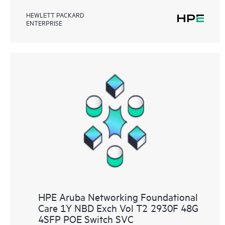
HEWLETT PACKARD
ENTERPRISE
HPE Aruba Networking Foundational
Care 1Y NBD Exch Vol T2 2930F 48G
4SFP POE Switch SVC