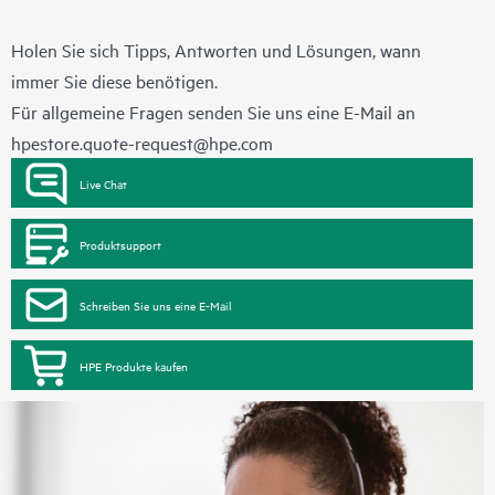
Holen Sie sich Tipps, Antworten und Lösungen, wann
immer Sie diese benötigen.
Für allgemeine Fragen senden Sie uns eine E-Mail an
hpestore.quote-request@hpe.com
Live Chat
Produktsupport
Schreiben Sie uns eine E-Mail
HPE Produkte kaufen