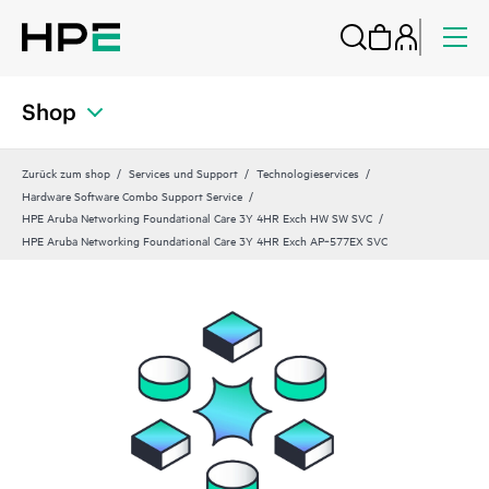
Shop
Zurück zum shop
Services und Support
Technologieservices
Hardware Software Combo Support Service
HPE Aruba Networking Foundational Care 3Y 4HR Exch HW SW SVC
HPE Aruba Networking Foundational Care 3Y 4HR Exch AP‑577EX SVC