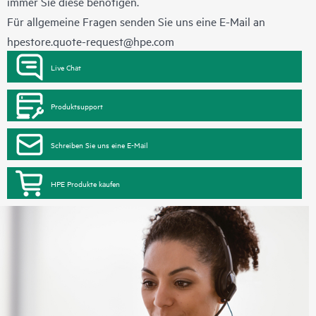
immer Sie diese benötigen.
Für allgemeine Fragen senden Sie uns eine E-Mail an
hpestore.quote-request@hpe.com
Live Chat
Produktsupport
Schreiben Sie uns eine E-Mail
HPE Produkte kaufen