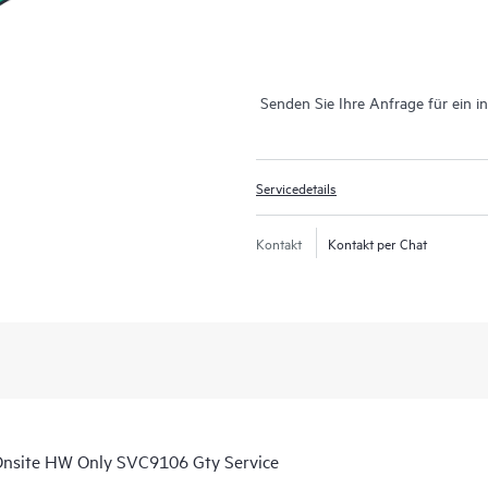
Senden Sie Ihre Anfrage für ein i
Servicedetails
Kontakt
Kontakt per Chat
nsite HW Only SVC9106 Gty Service