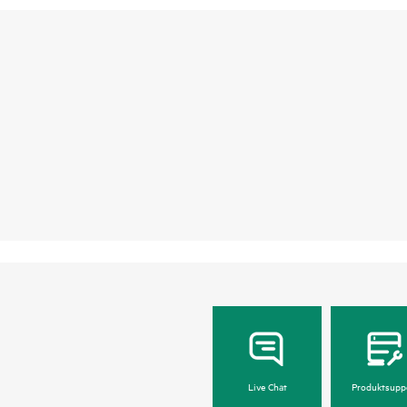
Live Chat
Produktsupp