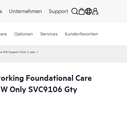
s
Unternehmen
Support
ware
Optionen
Services
Kundenfavoriten
ce HW Support Only 3 year
rking Foundational Care
HW Only SVC9106 Gty