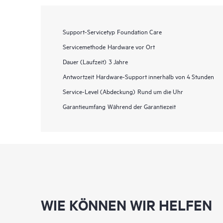
Support-Servicetyp
Foundation Care
Servicemethode
Hardware vor Ort
Dauer (Laufzeit)
3 Jahre
Antwortzeit
Hardware-Support innerhalb von 4 Stunden
Service-Level (Abdeckung)
Rund um die Uhr
Garantieumfang
Während der Garantiezeit
WIE KÖNNEN WIR HELFEN