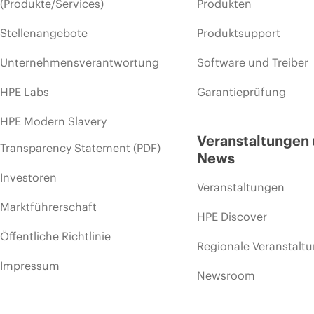
(Produkte/Services)
Produkten
Stellenangebote
Produktsupport
Unternehmensverantwortung
Software und Treiber
HPE Labs
Garantieprüfung
HPE Modern Slavery
Veranstaltungen
Transparency Statement (PDF)
News
Investoren
Veranstaltungen
Marktführerschaft
HPE Discover
Öffentliche Richtlinie
Regionale Veranstalt
Impressum
Newsroom