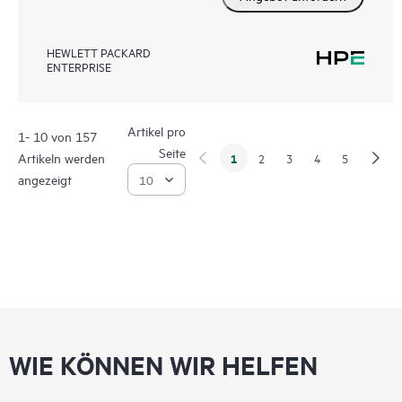
HEWLETT PACKARD
ENTERPRISE
Artikel pro
1- 10 von 157
Seite
Artikeln werden
1
2
3
4
5
angezeigt
WIE KÖNNEN WIR HELFEN