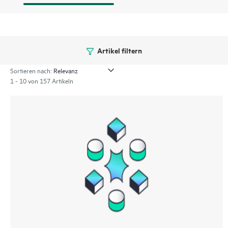
Artikel filtern
Sortieren nach:
1 - 10 von 157 Artikeln