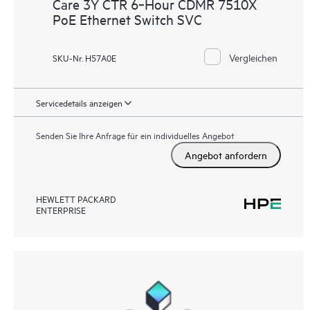
Care 3Y CTR 6‑Hour CDMR 7510X
PoE Ethernet Switch SVC
Vergleichen
SKU-Nr. H57A0E
Servicedetails anzeigen
Senden Sie Ihre Anfrage für ein individuelles Angebot
Angebot anfordern
HEWLETT PACKARD
ENTERPRISE