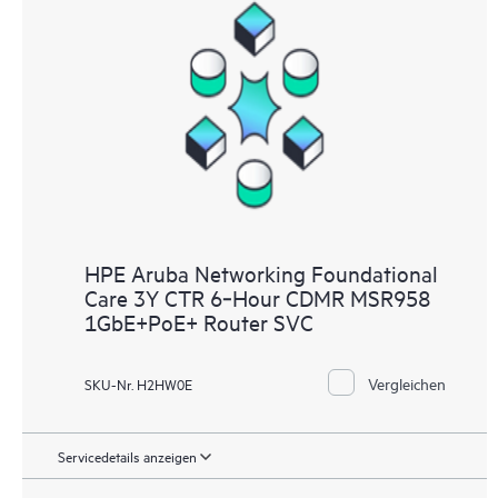
HPE Aruba Networking Foundational
Care 3Y CTR 6‑Hour CDMR MSR958
1GbE+PoE+ Router SVC
Vergleichen
SKU-Nr. H2HW0E
Servicedetails anzeigen