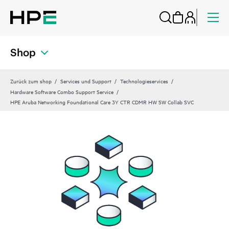
Shop
Zurück zum shop
Services und Support
Technologieservices
Hardware Software Combo Support Service
HPE Aruba Networking Foundational Care 3Y CTR CDMR HW SW Collab SVC