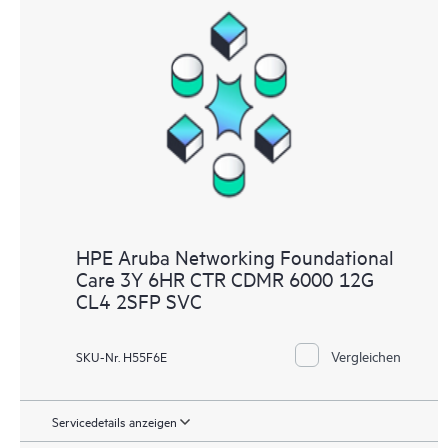
HPE Aruba Networking Foundational
Care 3Y 6HR CTR CDMR 6000 12G
CL4 2SFP SVC
Vergleichen
SKU-Nr. H55F6E
Servicedetails anzeigen