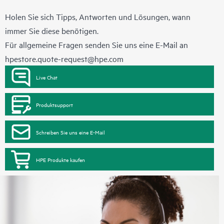
Holen Sie sich Tipps, Antworten und Lösungen, wann
immer Sie diese benötigen.
Für allgemeine Fragen senden Sie uns eine E-Mail an
hpestore.quote-request@hpe.com
Live Chat
Produktsupport
Schreiben Sie uns eine E-Mail
HPE Produkte kaufen