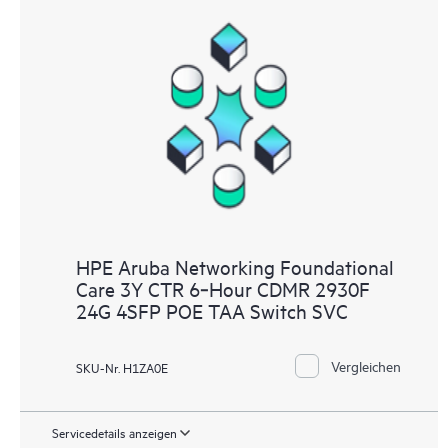
HPE Aruba Networking Foundational
Care 3Y CTR 6‑Hour CDMR 2930F
24G 4SFP POE TAA Switch SVC
Vergleichen
SKU-Nr. H1ZA0E
Servicedetails anzeigen