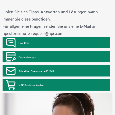
Holen Sie sich Tipps, Antworten und Lösungen, wann
immer Sie diese benötigen.
Für allgemeine Fragen senden Sie uns eine E-Mail an
hpestore.quote-request@hpe.com
Live Chat
Produktsupport
Schreiben Sie uns eine E-Mail
HPE Produkte kaufen