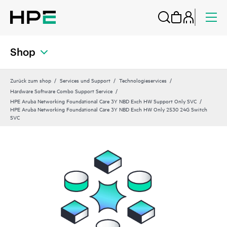
Shop
Zurück zum shop
Services und Support
Technologieservices
Hardware Software Combo Support Service
HPE Aruba Networking Foundational Care 3Y NBD Exch HW Support Only SVC
HPE Aruba Networking Foundational Care 3Y NBD Exch HW Only 2530 24G Switch
SVC