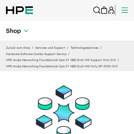
Shop
Zurück zum shop
Services und Support
Technologieservices
Hardware Software Combo Support Service
HPE Aruba Networking Foundational Care 3Y NBD Exch HW Support Only SVC
HPE Aruba Networking Foundational Care 3Y NBD Exch HW Only AP‑303H SVC