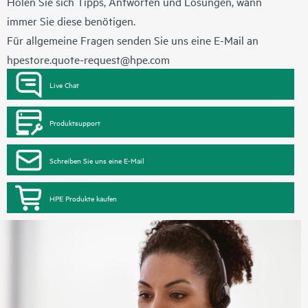
Holen Sie sich Tipps, Antworten und Lösungen, wann
immer Sie diese benötigen.
Für allgemeine Fragen senden Sie uns eine E-Mail an
hpestore.quote-request@hpe.com
Live Chat
Produktsupport
Schreiben Sie uns eine E-Mail
HPE Produkte kaufen