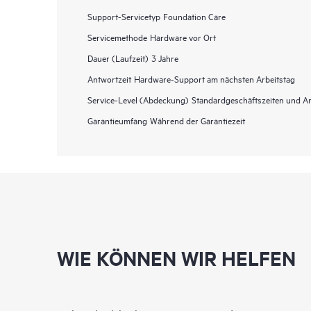
Support-Servicetyp
Foundation Care
Servicemethode
Hardware vor Ort
Dauer (Laufzeit)
3 Jahre
Antwortzeit
Hardware-Support am nächsten Arbeitstag
Service-Level (Abdeckung)
Standardgeschäftszeiten und Ar
Garantieumfang
Während der Garantiezeit
WIE KÖNNEN WIR HELFEN