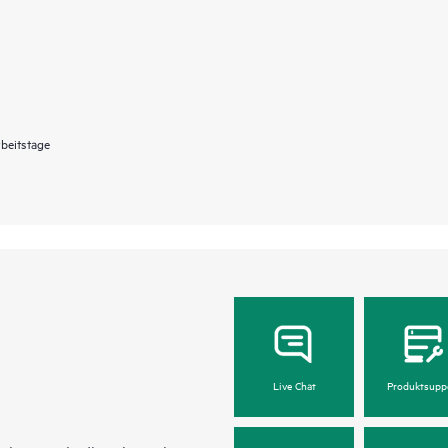
beitstage
Live Chat
Produktsupp