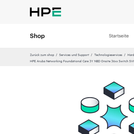
Shop
Startseite
Zurück zum shop
Services und Support
Technologieservices
Hard
HPE Aruba Networking Foundational Care 3Y NBD Onsite 36xx Switch SV