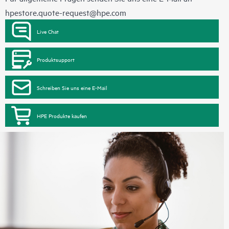
hpestore.quote-request@hpe.com
Live Chat
Produktsupport
Schreiben Sie uns eine E-Mail
HPE Produkte kaufen