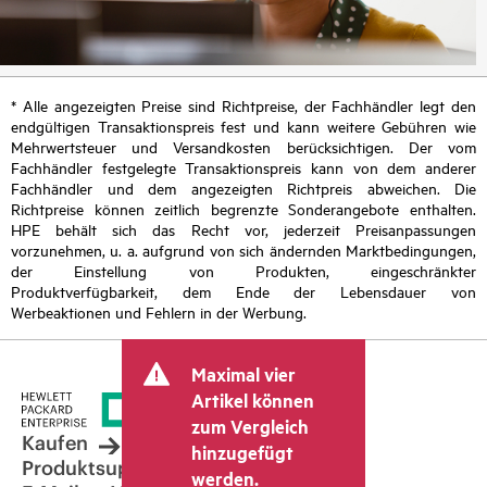
* Alle angezeigten Preise sind Richtpreise, der Fachhändler legt den
endgültigen Transaktionspreis fest und kann weitere Gebühren wie
Mehrwertsteuer und Versandkosten berücksichtigen. Der vom
Fachhändler festgelegte Transaktionspreis kann von dem anderer
Fachhändler und dem angezeigten Richtpreis abweichen. Die
Richtpreise können zeitlich begrenzte Sonderangebote enthalten.
HPE behält sich das Recht vor, jederzeit Preisanpassungen
vorzunehmen, u. a. aufgrund von sich ändernden Marktbedingungen,
der Einstellung von Produkten, eingeschränkter
Produktverfügbarkeit, dem Ende der Lebensdauer von
Werbeaktionen und Fehlern in der Werbung.
Maximal vier
Artikel können
zum Vergleich
Kaufen
hinzugefügt
Produktsupport
werden.