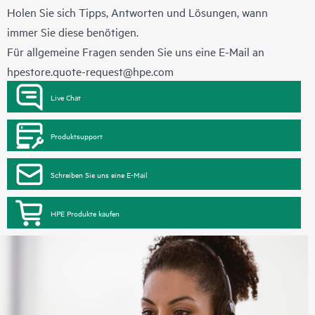
Holen Sie sich Tipps, Antworten und Lösungen, wann
immer Sie diese benötigen.
Für allgemeine Fragen senden Sie uns eine E-Mail an
hpestore.quote-request@hpe.com
Live Chat
Produktsupport
Schreiben Sie uns eine E-Mail
HPE Produkte kaufen