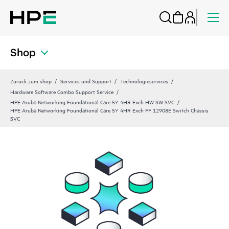
Shop
Zurück zum shop
Services und Support
Technologieservices
Hardware Software Combo Support Service
HPE Aruba Networking Foundational Care 5Y 4HR Exch HW SW SVC
HPE Aruba Networking Foundational Care 5Y 4HR Exch FF 12908E Switch Chassis
SVC