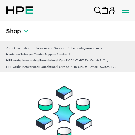
Shop
Zurück zum shop
Services und Support
Technologieservices
Hardware Software Combo Support Service
HPE Aruba Networking Foundational Care 5Y 24x7 HW SW Collab SVC
HPE Aruba Networking Foundational Care 5Y 4HR Onsite 12901E Switch SVC