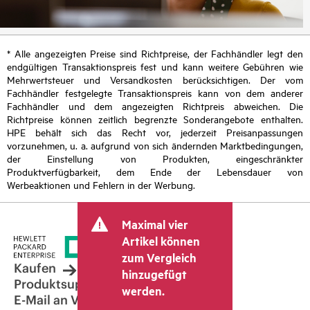
* Alle angezeigten Preise sind Richtpreise, der Fachhändler legt den
endgültigen Transaktionspreis fest und kann weitere Gebühren wie
Mehrwertsteuer und Versandkosten berücksichtigen. Der vom
Fachhändler festgelegte Transaktionspreis kann von dem anderer
Fachhändler und dem angezeigten Richtpreis abweichen. Die
Richtpreise können zeitlich begrenzte Sonderangebote enthalten.
HPE behält sich das Recht vor, jederzeit Preisanpassungen
vorzunehmen, u. a. aufgrund von sich ändernden Marktbedingungen,
der Einstellung von Produkten, eingeschränkter
Produktverfügbarkeit, dem Ende der Lebensdauer von
Werbeaktionen und Fehlern in der Werbung.
Maximal vier
Artikel können
zum Vergleich
Kaufen
hinzugefügt
Produktsupport
werden.
E-Mail an Vertrieb