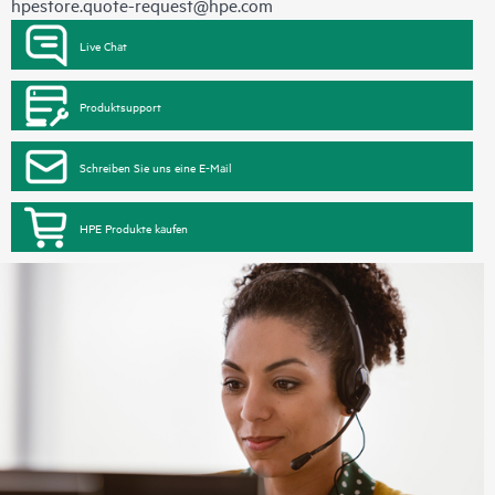
hpestore.quote-request@hpe.com
Live Chat
Produktsupport
Schreiben Sie uns eine E-Mail
HPE Produkte kaufen