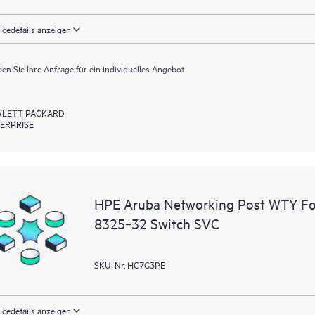
icedetails anzeigen
en Sie Ihre Anfrage für ein individuelles Angebot
LETT PACKARD
ERPRISE
HPE Aruba Networking Post WTY F
8325‑32 Switch SVC
SKU-Nr. HC7G3PE
icedetails anzeigen