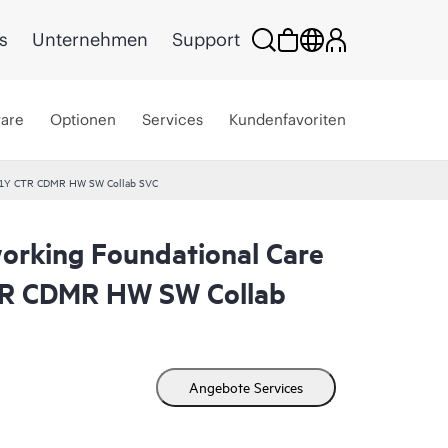
s
Unternehmen
Support
ware
Optionen
Services
Kundenfavoriten
Y 1Y CTR CDMR HW SW Collab SVC
rking Foundational Care
R CDMR HW SW Collab
Angebote Services