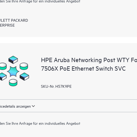
en Sie Ihre Anfrage für ein individuelles Angebot
LETT PACKARD
ERPRISE
HPE Aruba Networking Post WTY F
7506X PoE Ethernet Switch SVC
SKU-Nr. H57K9PE
icedetails anzeigen
en Sie Ihre Anfrage für ein individuelles Angebot