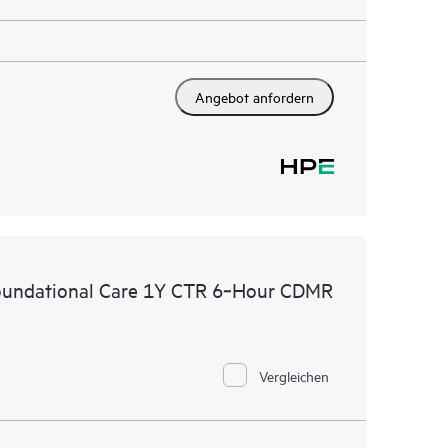
Angebot anfordern
oundational Care 1Y CTR 6‑Hour CDMR
Vergleichen