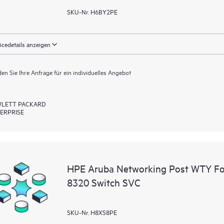
SKU-Nr. H6BY2PE
icedetails anzeigen
en Sie Ihre Anfrage für ein individuelles Angebot
LETT PACKARD
ERPRISE
HPE Aruba Networking Post WTY F
8320 Switch SVC
SKU-Nr. H8XS8PE