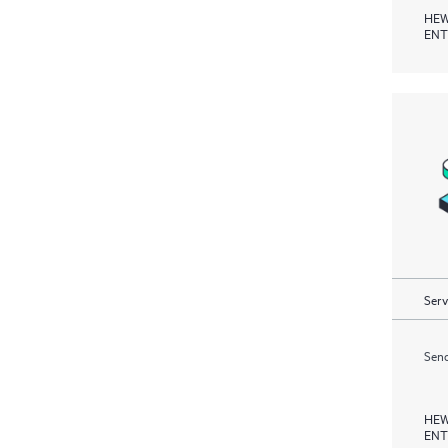
HEW
ENT
Serv
Send
HEW
ENT