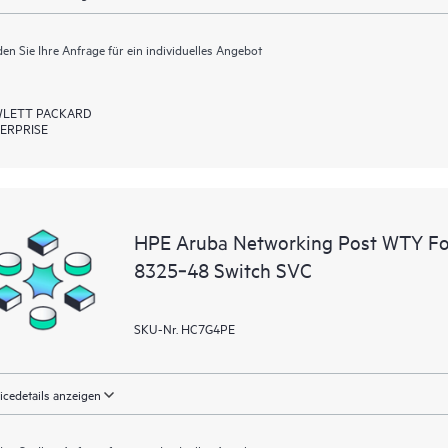
en Sie Ihre Anfrage für ein individuelles Angebot
LETT PACKARD
ERPRISE
HPE Aruba Networking Post WTY F
8325‑48 Switch SVC
SKU-Nr. HC7G4PE
icedetails anzeigen