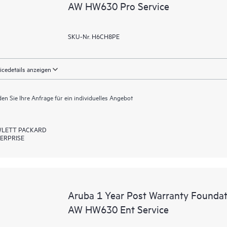
AW HW630 Pro Service
SKU-Nr. H6CH8PE
icedetails anzeigen
en Sie Ihre Anfrage für ein individuelles Angebot
LETT PACKARD
ERPRISE
Aruba 1 Year Post Warranty Foundat
AW HW630 Ent Service