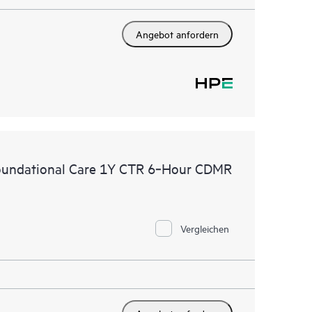
Angebot anfordern
oundational Care 1Y CTR 6‑Hour CDMR
Vergleichen