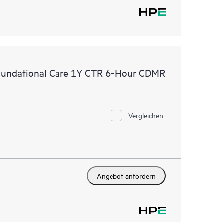
oundational Care 1Y CTR 6‑Hour CDMR
Vergleichen
Angebot anfordern