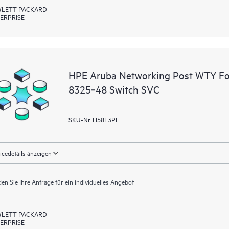
LETT PACKARD
ERPRISE
HPE Aruba Networking Post WTY F
8325‑48 Switch SVC
SKU-Nr. H58L3PE
icedetails anzeigen
en Sie Ihre Anfrage für ein individuelles Angebot
LETT PACKARD
ERPRISE