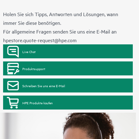
Holen Sie sich Tipps, Antworten und Lösungen, wann
immer Sie diese benötigen.
Für allgemeine Fragen senden Sie uns eine E-Mail an
hpestore.quote-request@hpe.com
Live Chat
Produktsupport
Schreiben Sie uns eine E-Mail
HPE Produkte kaufen