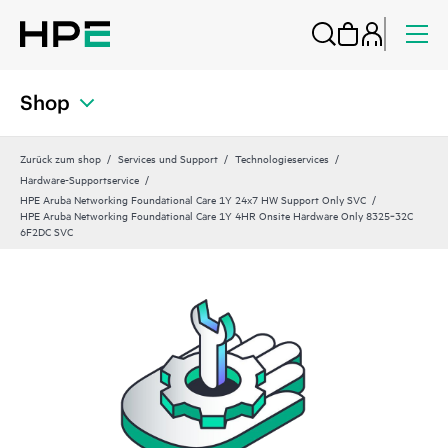
Shop
Zurück zum shop
Services und Support
Technologieservices
Hardware-Supportservice
HPE Aruba Networking Foundational Care 1Y 24x7 HW Support Only SVC
HPE Aruba Networking Foundational Care 1Y 4HR Onsite Hardware Only 8325‑32C
6F2DC SVC