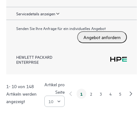
Servicedetails anzeigen
Senden Sie Ihre Anfrage für ein individuelles Angebot
Angebot anfordern
HEWLETT PACKARD
ENTERPRISE
Artikel pro
1- 10 von 148
Seite
Artikeln werden
1
2
3
4
5
angezeigt