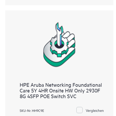
HPE Aruba Networking Foundational
Care 5Y 4HR Onsite HW Only 2930F
8G 4SFP POE Switch SVC
Vergleichen
SKU-Nr. HH9C9E