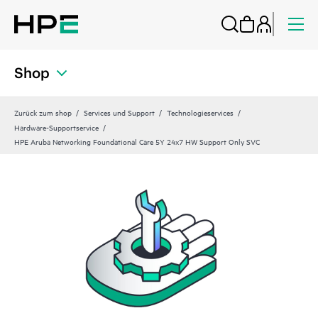
Shop
Zurück zum shop
Services und Support
Technologieservices
Hardware-Supportservice
HPE Aruba Networking Foundational Care 5Y 24x7 HW Support Only SVC