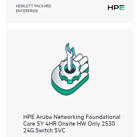
HEWLETT PACKARD
ENTERPRISE
HPE Aruba Networking Foundational
Care 5Y 4HR Onsite HW Only 2530
24G Switch SVC