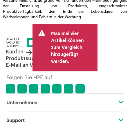
der Einstellung von Produkten, eingeschränkter
Produktverfügbarkeit, dem Ende der Lebensdauer von
Werbeaktionen und Fehlern in der Werbung.
Maximal vier
Artikel können
zum Vergleich
Kaufen
hinzugefügt
Produktsupport
werden.
E-Mail an Vertrieb
Folgen Sie HPE auf
Unternehmen
Über HPE
Support