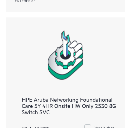
ENTERPRISE
HPE Aruba Networking Foundational
Care 5Y 4HR Onsite HW Only 2530 8G
Switch SVC
Vergleichen
SKU-Nr. HM7Q1E