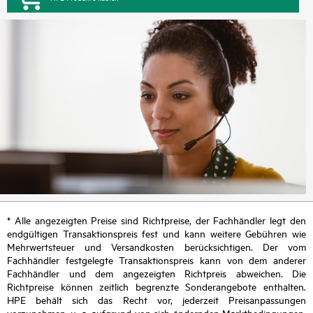
* Alle angezeigten Preise sind Richtpreise, der Fachhändler legt den
endgültigen Transaktionspreis fest und kann weitere Gebühren wie
Mehrwertsteuer und Versandkosten berücksichtigen. Der vom
Fachhändler festgelegte Transaktionspreis kann von dem anderer
Fachhändler und dem angezeigten Richtpreis abweichen. Die
Richtpreise können zeitlich begrenzte Sonderangebote enthalten.
HPE behält sich das Recht vor, jederzeit Preisanpassungen
vorzunehmen, u. a. aufgrund von sich ändernden Marktbedingungen,