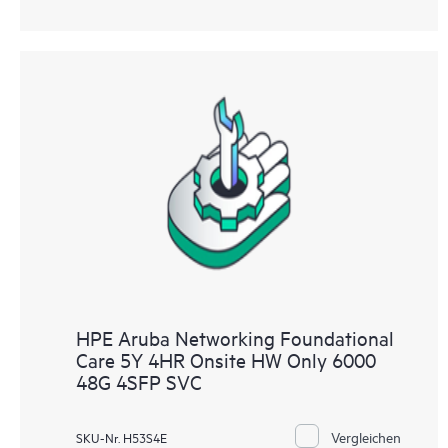
HPE Aruba Networking Foundational
Care 5Y 4HR Onsite HW Only 6000
48G 4SFP SVC
Vergleichen
SKU-Nr. H53S4E