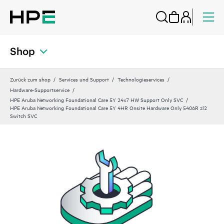
Shop
Zurück zum shop
Services und Support
Technologieservices
Hardware-Supportservice
HPE Aruba Networking Foundational Care 5Y 24x7 HW Support Only SVC
HPE Aruba Networking Foundational Care 5Y 4HR Onsite Hardware Only 5406R zl2
Switch SVC