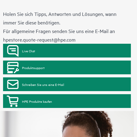
Holen Sie sich Tipps, Antworten und Lösungen, wann
immer Sie diese benötigen.
Für allgemeine Fragen senden Sie uns eine E-Mail an
hpestore.quote-request@hpe.com
Live Chat
Produktsupport
Schreiben Sie uns eine E-Mail
HPE Produkte kaufen