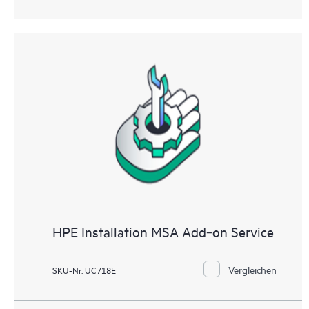
HPE Installation MSA Add‑on Service
Vergleichen
SKU-Nr. UC718E