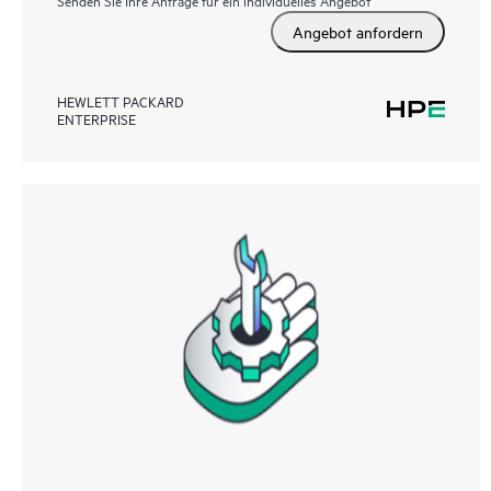
Senden Sie Ihre Anfrage für ein individuelles Angebot
Angebot anfordern
HEWLETT PACKARD
ENTERPRISE